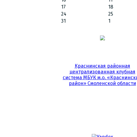
17
18
24
25
31
1
Краснинская районная
централизованная клубная
система МБУК м.о. «Краснинск
район» Смоленской области