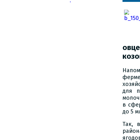
овц
козо
Напом
ферме
хозяй
для п
молоч
в сфе
до 5 м
Так, 
райо
ягодо