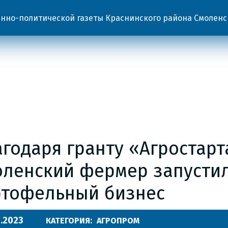
но-политической газеты Краснинского района Смоленс
годаря гранту «Агростарт
оленский фермер запусти
ртофельный бизнес
.2023
КАТЕГОРИЯ:
АГРОПРОМ