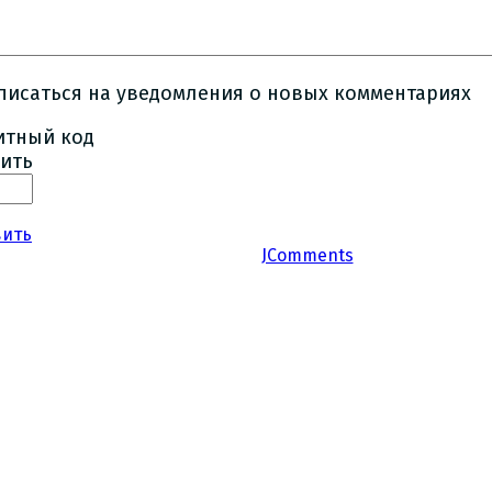
писаться на уведомления о новых комментариях
ить
вить
JComments