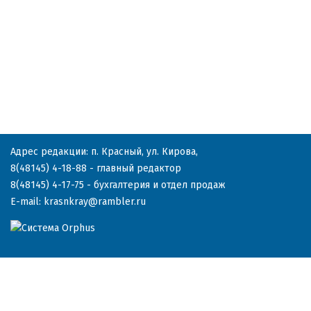
Адрес редакции: п. Красный, ул. Кирова,
8(48145) 4-18-88
- главный редактор
8(48145) 4-17-75
- бухгалтерия и отдел продаж
E-mail:
krasnkray@rambler.ru