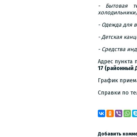
- Бытовая те
холодильники
- Одежда для в
- Детская кан
- Средства ин
Адрес пункта
17 (районный 
График приема
Справки по т
Добавить комм