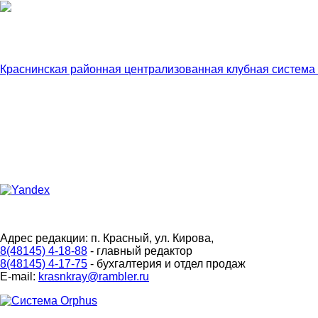
Краснинская районная централизованная клубная система
Адрес редакции: п. Красный, ул. Кирова,
8(48145) 4-18-88
- главный редактор
8(48145) 4-17-75
- бухгалтерия и отдел продаж
E-mail:
krasnkray@rambler.ru