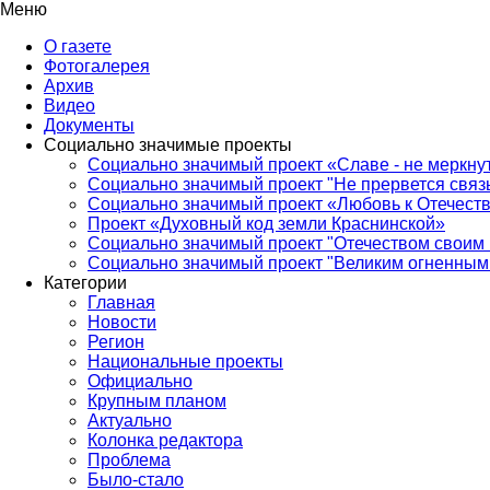
Меню
О газете
Фотогалерея
Архив
Видео
Документы
Социально значимые проекты
Социально значимый проект «Славе - не меркнут
Социально значимый проект "Не прервется связ
Социально значимый проект «Любовь к Отечеств
Проект «Духовный код земли Краснинской»
Социально значимый проект "Отечеством своим 
Социально значимый проект "Великим огненным 
Категории
Главная
Новости
Регион
Национальные проекты
Официально
Крупным планом
Актуально
Колонка редактора
Проблема
Было-стало