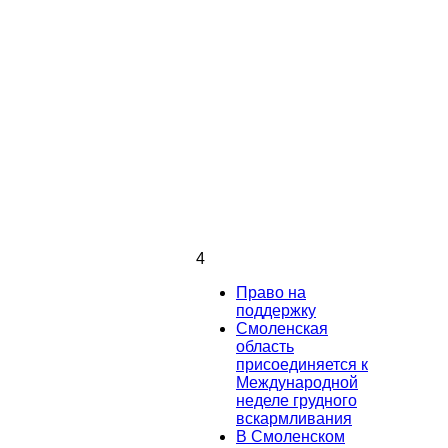
4
Право на
поддержку
Смоленская
область
присоединяется к
Международной
неделе грудного
вскармливания
В Смоленском