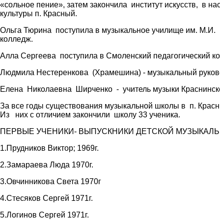
«сольное пение», затем закончила институт искусств, в 
культуры п. Красный.
Ольга Тюрина поступила в музыкальное училище им. М.И. Гл
колледж.
Алла Сергеева поступила в Смоленский педагогический ко
Людмила Нестеренкова (Храмешина) - музыкальный руковод
Елена Николаевна Ширченко - учитель музыки Краснинск
За все годы существования музыкальной школы в п. Крас
Из них с отличием закончили школу 33 ученика.
ПЕРВЫЕ УЧЕНИКИ- ВЫПУСКНИКИ ДЕТСКОЙ МУЗЫКАЛ
1.Прудников Виктор; 1969г.
2.Замараева Люда 1970г.
3.Овчинникова Света 1970г
4.Стесяков Сергей 1971г.
5.Логинов Сергей 1971г.