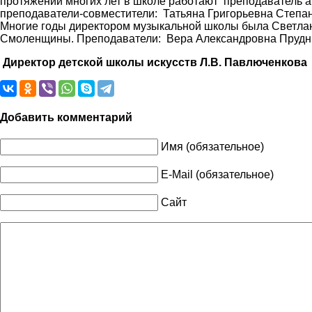
протяжении многих лет в школе работают преподаватель а
преподаватели-совместители: Татьяна Григорьевна Степ
Многие годы директором музыкальной школы была Светлан
Смоленщины. Преподаватели: Вера Александровна Прудни
Директор детской школы искусств Л.В. Павлюченкова
Добавить комментарий
Имя (обязательное)
E-Mail (обязательное)
Сайт