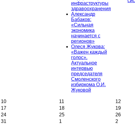
си
инфраструктуры
здравоохранения
Александр
Бабаков:
«Сильная
экономика
начинается с
регионов»
Олеся Жукова:
«Важен каждый
голос».
Актуальное
интервью
председателя
Смоленского
избиркома О.И.
Жуковой
10
11
12
17
18
19
24
25
26
31
1
2