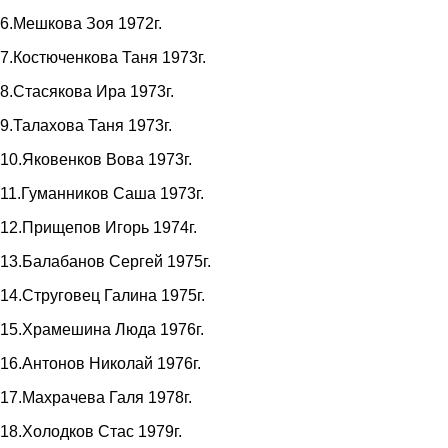
6.Мешкова Зоя 1972г.
7.Костюченкова Таня 1973г.
8.Стасякова Ира 1973г.
9.Талахова Таня 1973г.
10.Яковенков Вова 1973г.
11.Гуманников Саша 1973г.
12.Прищепов Игорь 1974г.
13.Балабанов Сергей 1975г.
14.Струговец Галина 1975г.
15.Храмешина Люда 1976г.
16.Антонов Николай 1976г.
17.Махрачева Галя 1978г.
18.Холодков Стас 1979г.