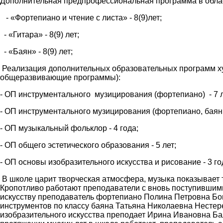
Дополнительная предпрофессиональная программа в облас
- «Фортепиано и чтение с листа» - 8(9)лет;
- «Гитара» - 8(9) лет;
- «Баян» - 8(9) лет;
Реализация дополнительных образовательных программ ху
общеразвивающие программы):
- ОП инструментального музицирования (фортепиано) - 7 л
- ОП инструментального музицирования (фортепиано, баян, г
- ОП музыкальный фольклор - 4 года;
- ОП общего эстетического образования - 5 лет;
- ОП основы изобразительного искусства и рисование - 3 го
В школе царит творческая атмосфера, музыка показывает т
Кропотливо работают преподаватели с вновь поступившими 
искусству преподаватель фортепиано Полина Петровна Бо
инструментов по классу баяна Татьяна Николаевна Нестер
изобразительного искусства преподает Ирина Ивановна Ба