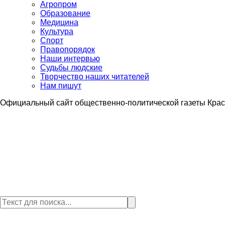
Агропром
Образование
Медицина
Культура
Спорт
Правопорядок
Наши интервью
Судьбы людские
Творчество наших читателей
Нам пишут
Официальный сайт общественно-политической газеты Крас