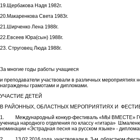
19.Щербакова Надя 1982г.
20.Макаренкова Света 1983г.
21.Ширченко Лена 1988г.
22.Евсеев Юра(сын) 1988г.
23. Струговец Люда 1988г.
За многие годы работы учащиеся
и преподаватели участвовали в различных мероприятиях не
награждены грамотами и дипломами.
УЧАСТИЕ ДЕТЕЙ
В РАЙОННЫХ, ОБЛАСТНЫХ МЕРОПРИЯТИЯХ И ФЕСТИВА
1. Международный конкур-фестиваль «МЫ ВМЕСТЕ» ГОРО
ученица народного отделения по классу «гитара» Шмаленю
номинации «Эстрадная песня на русском языке» - дипломан
2. 13.02.2016 года участвовали в 3-м областном фести