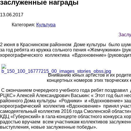
заслуженные награды
13.06.2017
Категория:
Культура
Засл
2 июня в Краснинском районном Доме культуры было шумн
за год ребята из кружка сольного пения «Жемчужинки» (ру
хореографического коллектива «Вдохновение» (руководите
Вниманию юных артистов и их родит
концертных номеров этих творческих 
С окончанием очередного учебного года ребят поздравил
РЦКС» Алексей Александрович Васькин: « Этот год был не
районного Дома культуры «Родники» и «Вдохновение» защ
хореографический коллектив «Вдохновение» принял участи
самодеятельный коллектив 2016 года Смоленской области
КДЦ «Губернский» в гала-концерте областного конкурса хо
радостью вручаем всем участникам коллективов заслужен
выступления, новые заслуженные победы».