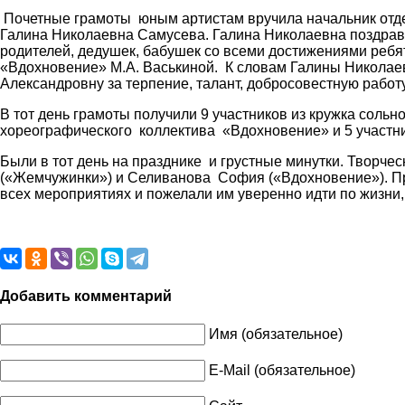
Почетные грамоты юным артистам вручила начальник отд
Галина Николаевна Самусева. Галина Николаевна поздрави
родителей, дедушек, бабушек со всеми достижениями ребя
«Вдохновение» М.А. Васькиной. К словам Галины Николае
Александровну за терпение, талант, добросовестную работу
В тот день грамоты получили 9 участников из кружка соль
хореографического коллектива «Вдохновение» и 5 участн
Были в тот день на празднике и грустные минутки. Творч
(«Жемчужинки») и Селиванова София («Вдохновение»). Пре
всех мероприятиях и пожелали им уверенно идти по жизни
Добавить комментарий
Имя (обязательное)
E-Mail (обязательное)