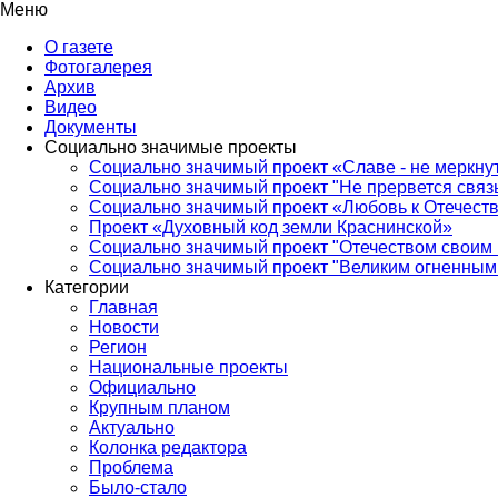
Меню
О газете
Фотогалерея
Архив
Видео
Документы
Социально значимые проекты
Социально значимый проект «Славе - не меркнут
Социально значимый проект "Не прервется связ
Социально значимый проект «Любовь к Отечеств
Проект «Духовный код земли Краснинской»
Социально значимый проект "Отечеством своим 
Социально значимый проект "Великим огненным 
Категории
Главная
Новости
Регион
Национальные проекты
Официально
Крупным планом
Актуально
Колонка редактора
Проблема
Было-стало