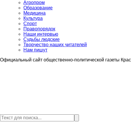
Агропром
Образование
Медицина
Культура
Спорт
Правопорядок
Наши интервью
Судьбы людские
Творчество наших читателей
Нам пишут
Официальный сайт общественно-политической газеты Крас