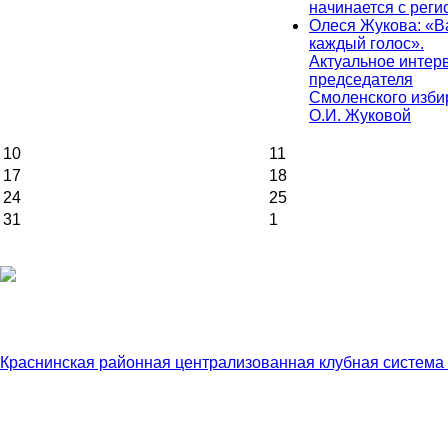
начинается с реги
Олеся Жукова: «
каждый голос».
Актуальное интер
председателя
Смоленского изби
О.И. Жуковой
10
11
17
18
24
25
31
1
Краснинская районная централизованная клубная система