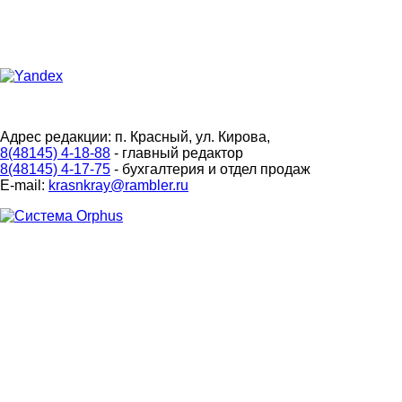
Адрес редакции: п. Красный, ул. Кирова,
8(48145) 4-18-88
- главный редактор
8(48145) 4-17-75
- бухгалтерия и отдел продаж
E-mail:
krasnkray@rambler.ru