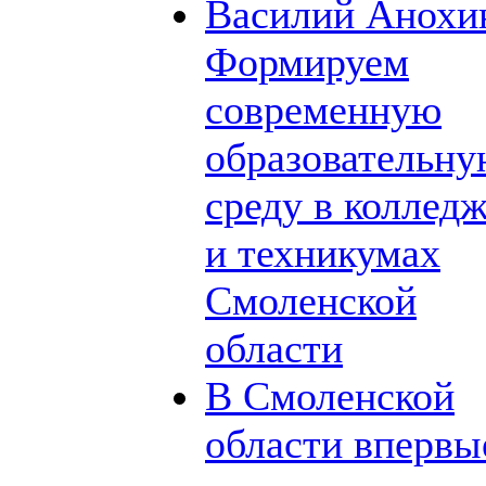
Василий Анохи
Формируем
современную
образовательн
среду в коллед
и техникумах
Смоленской
области
В Смоленской
области впервы