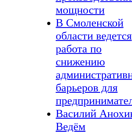
мощности
В Смоленской
области ведется
работа по
снижению
административ
барьеров для
предпринимате
Василий Анохи
Ведём