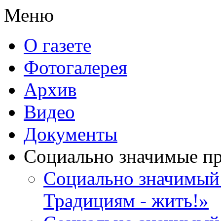
Меню
О газете
Фотогалерея
Архив
Видео
Документы
Социально значимые п
Социально значимый 
Традициям - жить!»