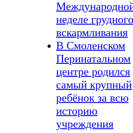
Международно
неделе грудног
вскармливания
В Смоленском
Перинатальном
центре родился
самый крупный
ребёнок за всю
историю
учреждения