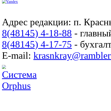
Адрес редакции: п. Красны
8(48145) 4-18-88
- главны
8(48145) 4-17-75
- бухгал
E-mail:
krasnkray@rambler