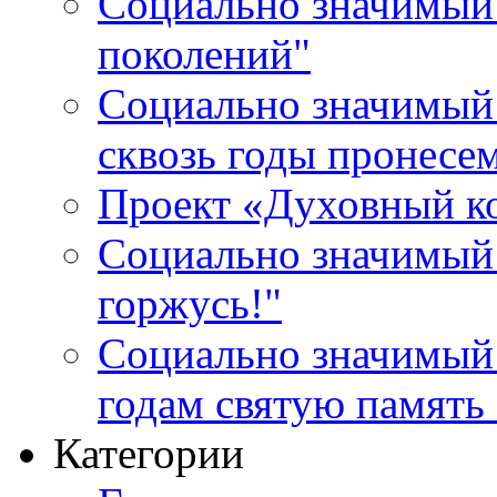
Социально значимый 
поколений"
Социально значимый 
сквозь годы пронесе
Проект «Духовный к
Социально значимый 
горжусь!"
Социально значимый
годам святую память
Категории