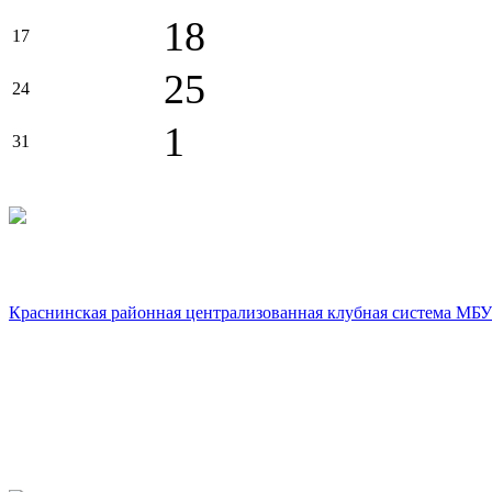
18
17
25
24
1
31
Краснинская районная централизованная клубная система МБУ