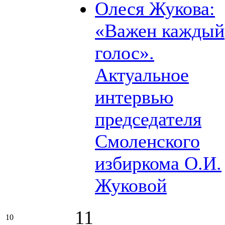
Олеся Жукова:
«Важен каждый
голос».
Актуальное
интервью
председателя
Смоленского
избиркома О.И.
Жуковой
11
10