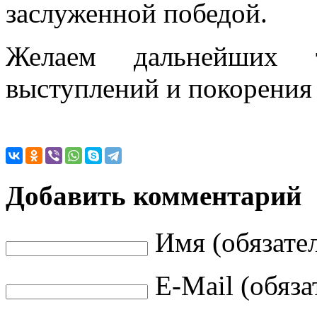
заслуженной победой.
Желаем дальнейших т
выступлений и покорения
Добавить комментарий
Имя (обязате
E-Mail (обяза