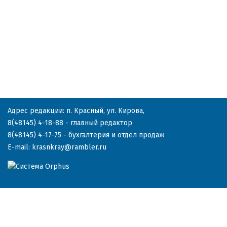
Адрес редакции: п. Красный, ул. Кирова,
8(48145) 4-18-88
- главный редактор
8(48145) 4-17-75
- бухгалтерия и отдел продаж
E-mail:
krasnkray@rambler.ru