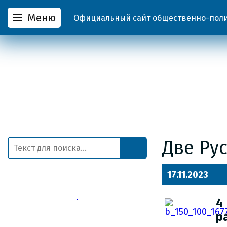
Меню
Официальный сайт общественно-полит
Две Рус
17.11.2023
4
р