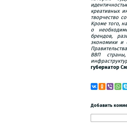
идентичностью
креативных ин
творчество со
Кроме того, н
о необходим
брендов, ра
экономики и 
Правительства
ВВП страны
инфраструкт
губернатор См
Добавить комм