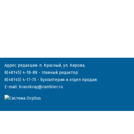
Адрес редакции: п. Красный, ул. Кирова,
8(48145) 4-18-88
- главный редактор
8(48145) 4-17-75
- бухгалтерия и отдел продаж
E-mail:
krasnkray@rambler.ru