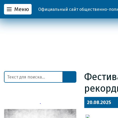
Меню
Официальный сайт общественно-полит
Фестив
рекорд
20.08.2025