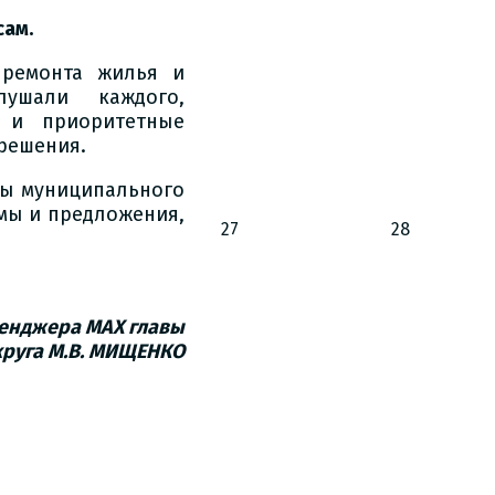
сам.
 ремонта жилья и
ушали каждого,
 и приоритетные
решения.
вы муниципального
мы и предложения,
27
28
енджера МАХ главы
круга
М.В. МИЩЕНКО