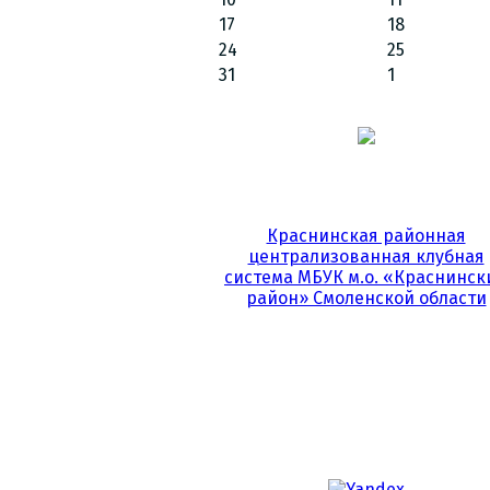
17
18
24
25
31
1
Краснинская районная
централизованная клубная
система МБУК м.о. «Краснинск
район» Смоленской области