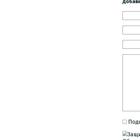
Добав
Под