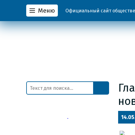
Меню
Официальный сайт обществен
Гл
нов
14.05