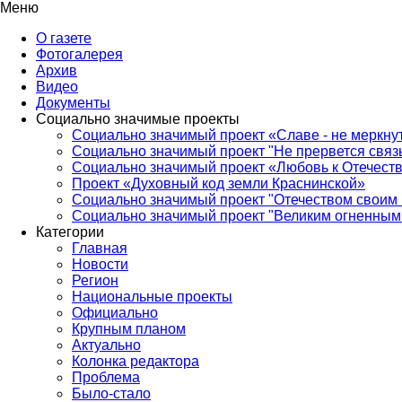
Меню
О газете
Фотогалерея
Архив
Видео
Документы
Социально значимые проекты
Социально значимый проект «Славе - не меркнут
Социально значимый проект "Не прервется связ
Социально значимый проект «Любовь к Отечеств
Проект «Духовный код земли Краснинской»
Социально значимый проект "Отечеством своим 
Социально значимый проект "Великим огненным 
Категории
Главная
Новости
Регион
Национальные проекты
Официально
Крупным планом
Актуально
Колонка редактора
Проблема
Было-стало