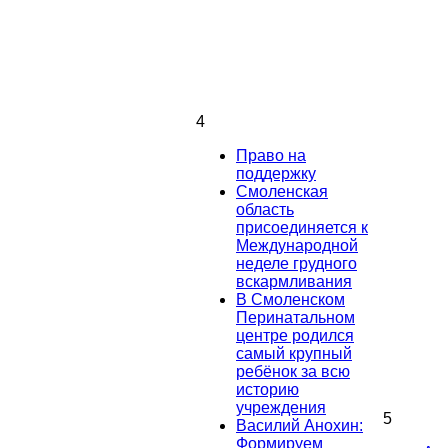
4
Право на
поддержку
Смоленская
область
присоединяется к
Международной
неделе грудного
вскармливания
В Смоленском
Перинатальном
центре родился
самый крупный
ребёнок за всю
историю
учреждения
5
Василий Анохин:
Формируем