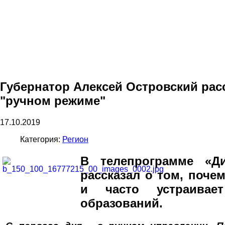
Губернатор Алексей Островский рас
"ручном режиме"
17.10.2019
Категория:
Регион
В телепрограмме «Ди
рассказал о том, поче
и часто устраивае
образований.