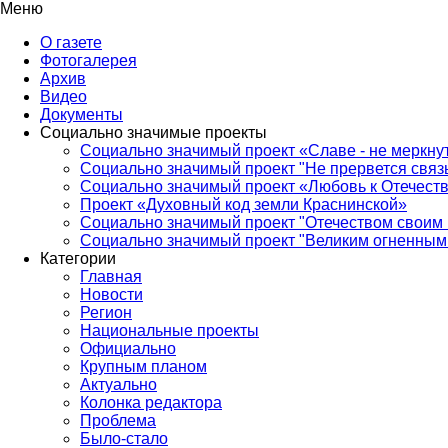
Меню
О газете
Фотогалерея
Архив
Видео
Документы
Социально значимые проекты
Социально значимый проект «Славе - не меркнут
Социально значимый проект "Не прервется связ
Социально значимый проект «Любовь к Отечеств
Проект «Духовный код земли Краснинской»
Социально значимый проект "Отечеством своим 
Социально значимый проект "Великим огненным 
Категории
Главная
Новости
Регион
Национальные проекты
Официально
Крупным планом
Актуально
Колонка редактора
Проблема
Было-стало