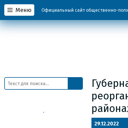
Меню
Официальный сайт общественно-полит
Губерн
реорга
района
29.12.2022