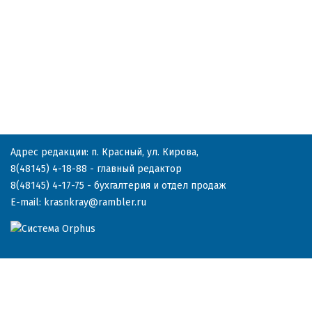
Адрес редакции: п. Красный, ул. Кирова,
8(48145) 4-18-88
- главный редактор
8(48145) 4-17-75
- бухгалтерия и отдел продаж
E-mail:
krasnkray@rambler.ru