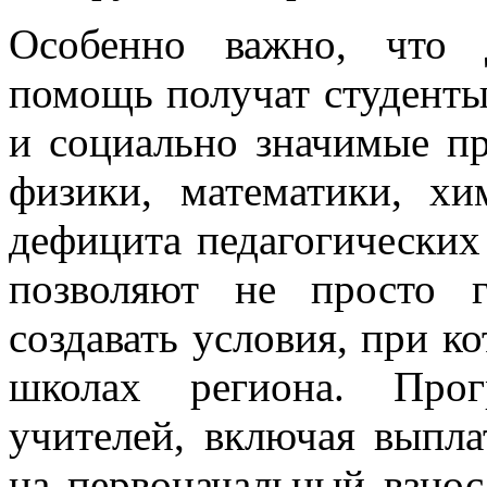
Особенно важно, что 
помощь получат студент
и социально значимые п
физики, математики, х
дефицита педагогических
позволяют не просто г
создавать условия, при к
школах региона. Про
учителей, включая выпл
на первоначальный взнос