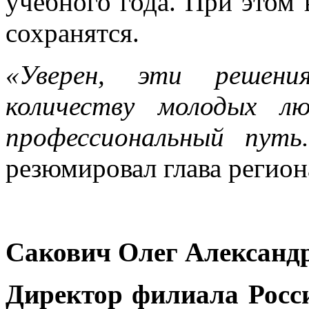
учебного года. При этом
сохранятся.
«Уверен, эти решени
количеству молодых л
профессиональный пут
резюмировал глава регион
Сакович Олег Александ
Директор филиала Росс