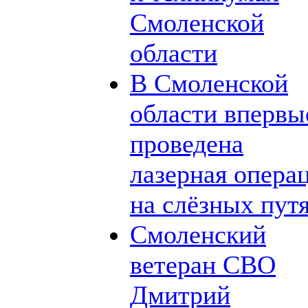
Смоленской
области
В Смоленской
области впервы
проведена
лазерная опера
на слёзных пут
Смоленский
ветеран СВО
Дмитрий