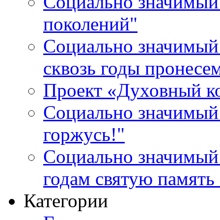
Социально значимый 
поколений"
Социально значимый 
сквозь годы пронесе
Проект «Духовный к
Социально значимый 
горжусь!"
Социально значимый
годам святую память
Категории