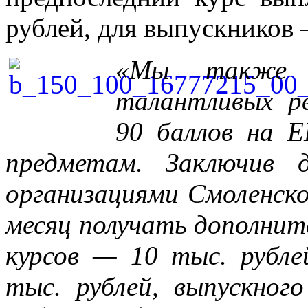
рублей, для выпускников 
«Мы также п
талантливых р
90 баллов на Е
предметам. Заключив д
организациями Смоленск
месяц получать дополнит
курсов — 10 тыс. рубле
тыс. рублей, выпускног