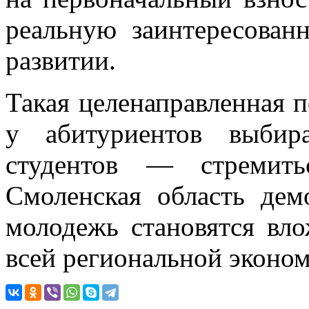
реальную заинтересован
развитии.
Такая целенаправленная 
у абитуриентов выбир
студентов — стремить
Смоленская область дем
молодежь становятся вл
всей региональной эконо