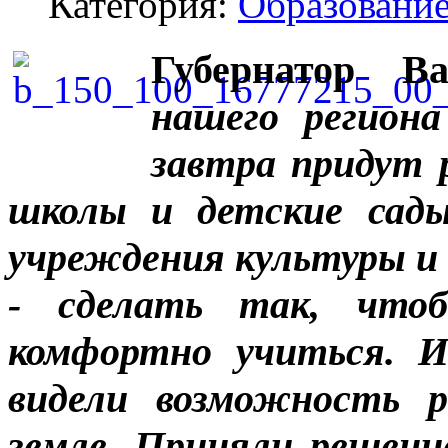
Категория:
Образовани
Губернатор 
нашего регион
завтра придут 
школы и детские сады
учреждения культуры и 
- сделать так, что
комфортно учиться. И
видели возможность р
земле. Приняли решен