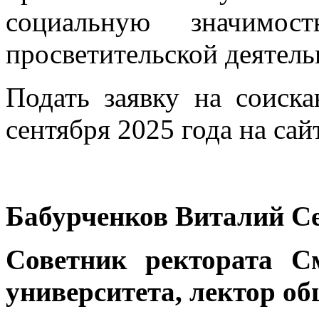
социальную значимос
просветительской деятель
Подать заявку на соиск
сентября 2025 года на сай
Бабурченков Виталий С
Советник ректората См
университета, лектор о