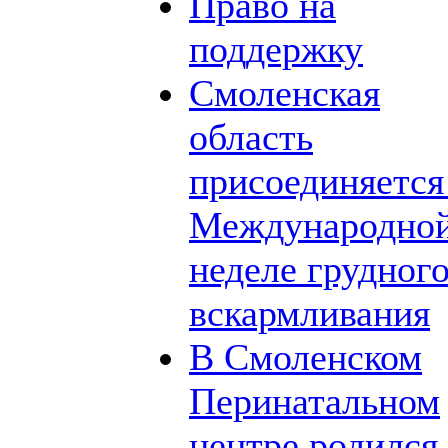
Право на
поддержку
Смоленская
область
присоединяется
Международно
неделе грудног
вскармливания
В Смоленском
Перинатальном
центре родился