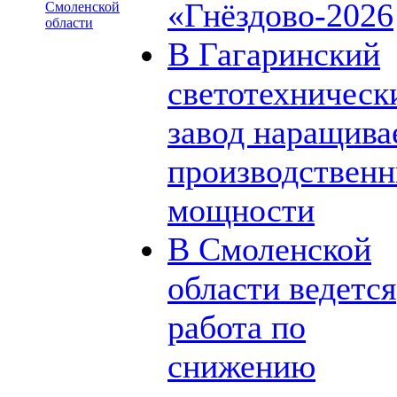
«Гнёздово-2026
Смоленской
области
В Гагаринский
светотехническ
завод наращива
производствен
мощности
В Смоленской
области ведется
работа по
снижению