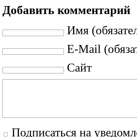
Добавить комментарий
Имя (обязате
E-Mail (обяза
Сайт
Подписаться на уведом