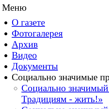
Меню
О газете
Фотогалерея
Архив
Видео
Документы
Социально значимые п
Социально значимый 
Традициям - жить!»