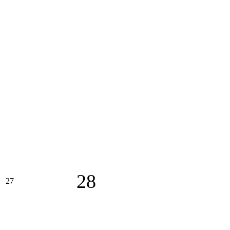
28
27