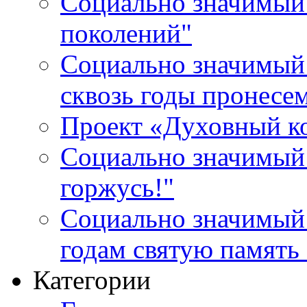
Социально значимый 
поколений"
Социально значимый 
сквозь годы пронесе
Проект «Духовный к
Социально значимый 
горжусь!"
Социально значимый
годам святую память
Категории