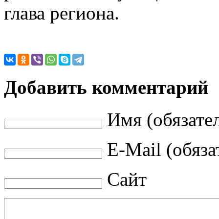
глава региона.
Добавить комментарий
Имя (обязате
E-Mail (обяза
Сайт