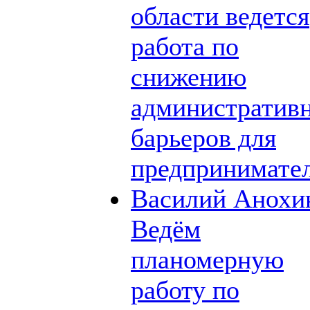
области ведется
работа по
снижению
административ
барьеров для
предпринимате
Василий Анохи
Ведём
планомерную
работу по