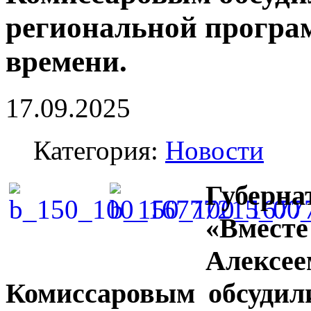
региональной програ
времени.
17.09.2025
Категория:
Новости
Губер
«Вмес
Алек
Комиссаровым обсудил