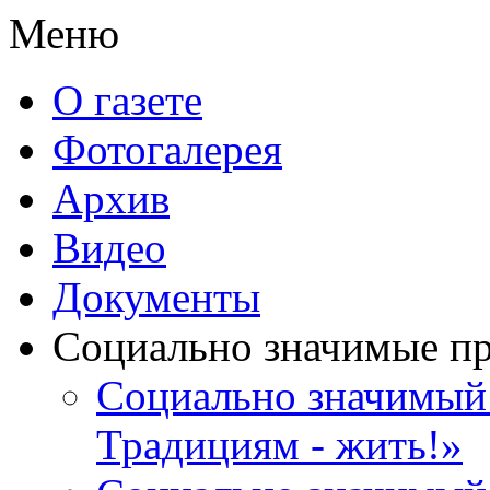
Меню
О газете
Фотогалерея
Архив
Видео
Документы
Социально значимые п
Социально значимый 
Традициям - жить!»