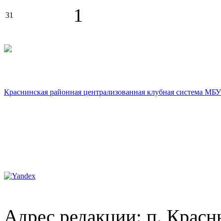
1
31
Краснинская районная централизованная клубная система МБУ
Адрес редакции: п. Красны