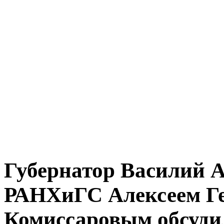
Губернатор Василий А
РАНХиГС Алексеем Г
Комиссаровым обсуди