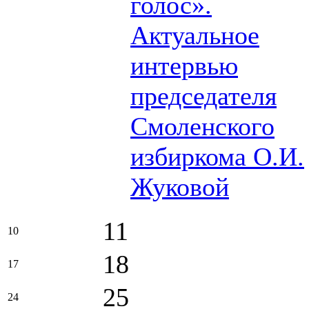
голос».
Актуальное
интервью
председателя
Смоленского
избиркома О.И.
Жуковой
11
10
18
17
25
24