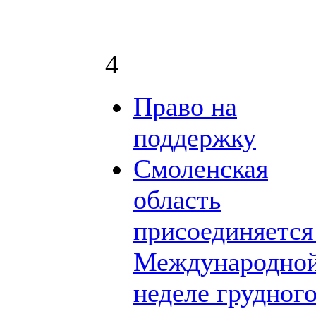
4
Право на
поддержку
Смоленская
область
присоединяется
Международно
неделе грудног