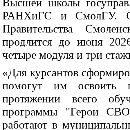
Высшей школы госуправл
РАНХиГС и СмолГУ. Об
Правительства Смолен
продлится до июня 2026
четыре модуля и три стаж
«Для курсантов сформиро
помогут им освоить 
протяжении всего обу
программы "Герои СВО
работают в муниципальны