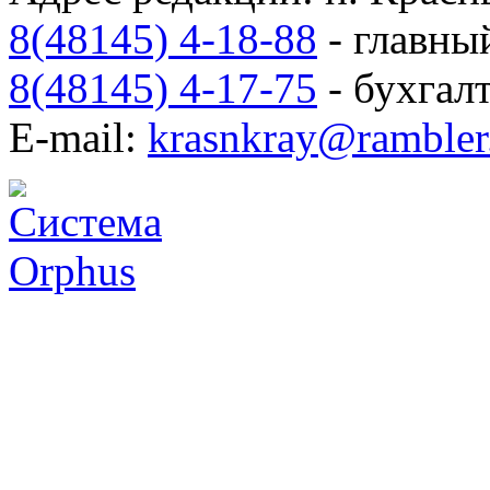
8(48145) 4-18-88
- главны
8(48145) 4-17-75
- бухгал
E-mail:
krasnkray@rambler