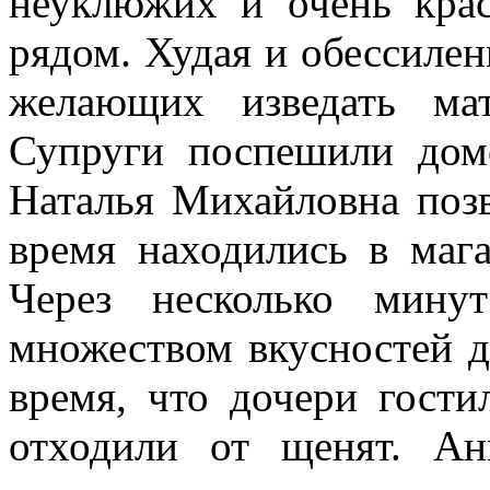
неуклюжих и очень кра
рядом. Худая и обессилен
желающих изведать ма
Супруги поспешили домо
Наталья Михайловна позв
время находились в маг
Через несколько мину
множеством вкусностей д
время, что дочери гости
отходили от щенят. А