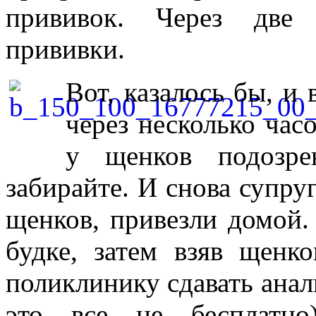
прививок. Через две 
прививки.
Вот, казалось бы, и
через несколько час
у щенков подозр
забирайте. И снова супру
щенков, привезли домой.
будке, затем взяв щенк
поликлинику сдавать анал
это все не бесплатно