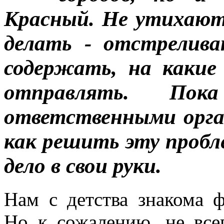
Красный.
Не утихают
делать -
отстрелив
содержать, на какие
отправлять. П
ответственными орг
как решить эту проб
дело в свои руки.
Нам с детства знакома ф
Но к сожалению, не все