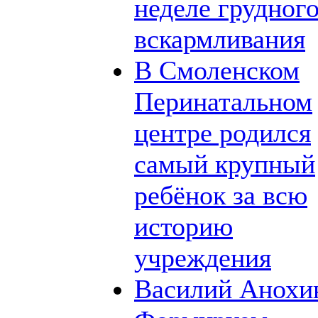
неделе грудног
вскармливания
В Смоленском
Перинатальном
центре родился
самый крупный
ребёнок за всю
историю
учреждения
Василий Анохи