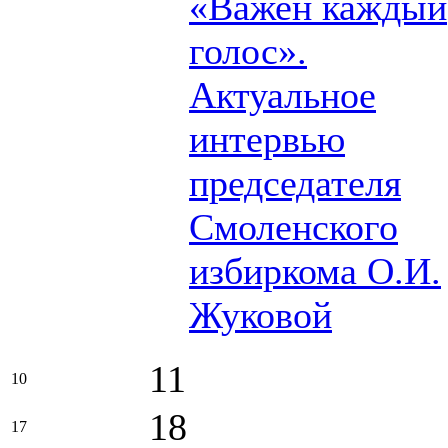
«Важен каждый
голос».
Актуальное
интервью
председателя
Смоленского
избиркома О.И.
Жуковой
11
10
18
17