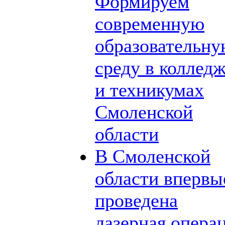
Формируем
современную
образовательн
среду в коллед
и техникумах
Смоленской
области
В Смоленской
области впервы
проведена
лазерная опера