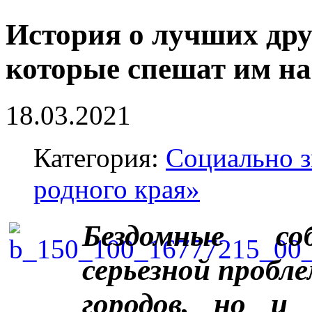
История о лучших дру
которые спешат им н
18.03.2021
Категория:
Социально з
родного края»
Бездомные с
серьезной
пробле
городов,
но и 