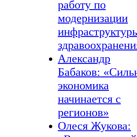
работу по
модернизации
инфраструктур
здравоохранени
Александр
Бабаков: «Силь
экономика
начинается с
регионов»
Олеся Жукова: