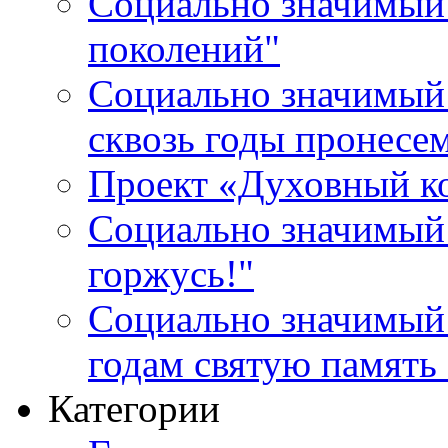
Социально значимый 
поколений"
Социально значимый 
сквозь годы пронесе
Проект «Духовный к
Социально значимый 
горжусь!"
Социально значимый
годам святую память
Категории