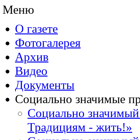
Меню
О газете
Фотогалерея
Архив
Видео
Документы
Социально значимые п
Социально значимый 
Традициям - жить!»