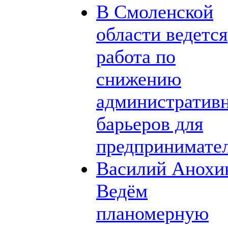
В Смоленской
области ведется
работа по
снижению
административ
барьеров для
предпринимате
Василий Анохи
Ведём
планомерную