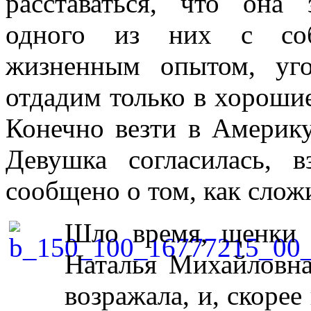
расставаться, что она 
одного из них с соб
жизненным опытом, уго
отдадим только в хорошие
Конечно везти в Америку
Девушка согласилась, 
сообщено о том, как слож
Шло время, щенки 
Наталья Михайловна
возражала, и, скорее 