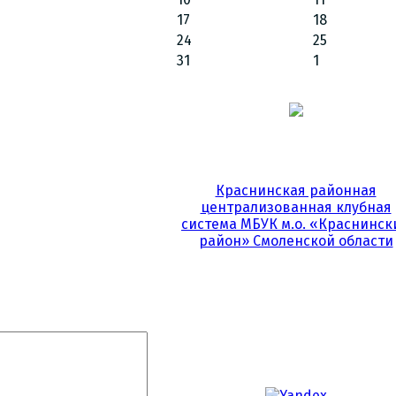
17
18
24
25
31
1
Краснинская районная
централизованная клубная
система МБУК м.о. «Краснинск
район» Смоленской области