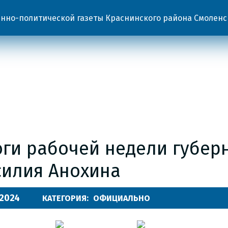
но-политической газеты Краснинского района Смоленс
оги рабочей недели губер
силия Анохина
.2024
КАТЕГОРИЯ:
ОФИЦИАЛЬНО