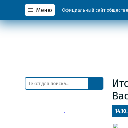
Меню
Официальный сайт обществен
Ит
Ва
14.10