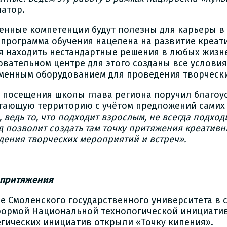
натор.
енные компетенции будут полезны для карьеры в 
 программа обучения нацелена на развитие креа
я находить нестандартные решения в любых жизне
овательном центре для этого созданы все условия
менным оборудованием для проведения творчески
е посещения школы глава региона поручил благоу
гающую территорию с учётом предложений самих 
 ведь то, что подходит взрослым, не всегда подхо
 позволит создать там точку притяжения креативны
дения творческих мероприятий и встреч».
 притяжения
зе Смоленского государственного университета в 
ормой Национальной технологической инициатив
егических инициатив открыли «Точку кипения».