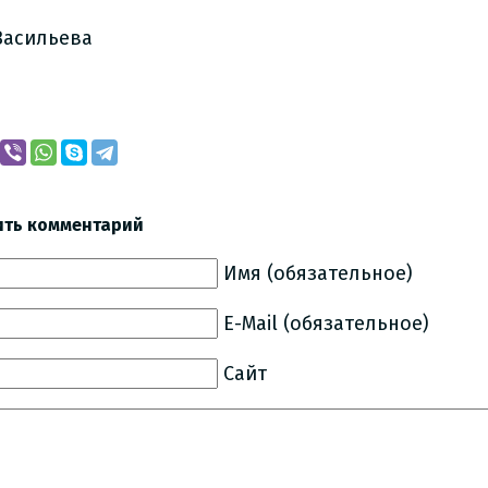
Васильева
ить комментарий
Имя (обязательное)
E-Mail (обязательное)
Сайт