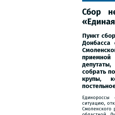
Сбор н
«Единая
Пункт сбо
Донбасса 
Смоленск
приемной
депутаты
собрать по
крупы, к
постельное
Единороссы
ситуацию, отк
Смоленского 
областной Д