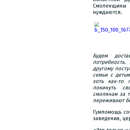
Смоленщины 
нуждаются.
Будем доста
потребность.
другому посту
семьи с детьм
хоть как-то
покинуть с
смолянам за т
переживают бо
Гумпомощь со
заведения, це
«Это только н