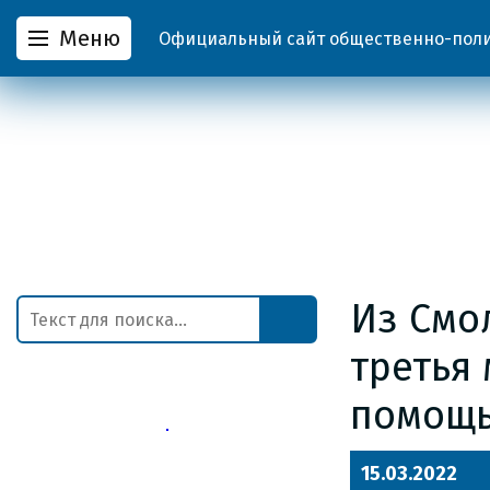
Меню
Официальный сайт общественно-полит
Из Смо
третья
помощь
15.03.2022