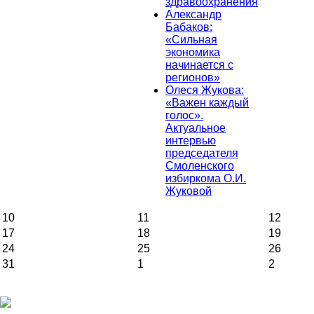
здравоохранения
Александр
Бабаков:
«Сильная
экономика
начинается с
регионов»
Олеся Жукова:
«Важен каждый
голос».
Актуальное
интервью
председателя
Смоленского
избиркома О.И.
Жуковой
10
11
12
17
18
19
24
25
26
31
1
2