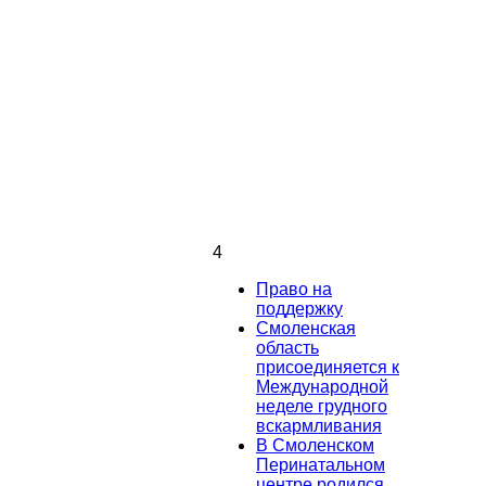
4
Право на
поддержку
Смоленская
область
присоединяется к
Международной
неделе грудного
вскармливания
В Смоленском
Перинатальном
центре родился