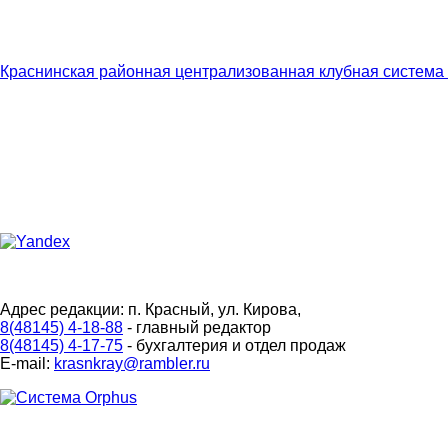
Краснинская районная централизованная клубная система
Адрес редакции: п. Красный, ул. Кирова,
8(48145) 4-18-88
- главный редактор
8(48145) 4-17-75
- бухгалтерия и отдел продаж
E-mail:
krasnkray@rambler.ru