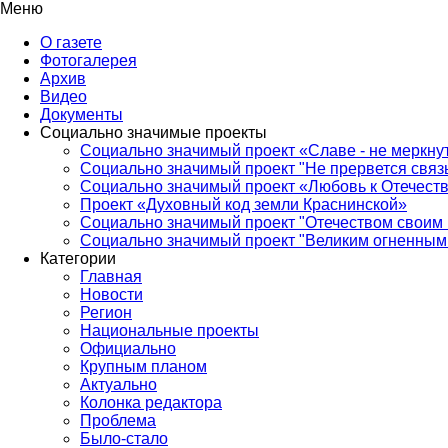
Меню
О газете
Фотогалерея
Архив
Видео
Документы
Социально значимые проекты
Социально значимый проект «Славе - не меркнут
Социально значимый проект "Не прервется связ
Социально значимый проект «Любовь к Отечеств
Проект «Духовный код земли Краснинской»
Социально значимый проект "Отечеством своим 
Социально значимый проект "Великим огненным 
Категории
Главная
Новости
Регион
Национальные проекты
Официально
Крупным планом
Актуально
Колонка редактора
Проблема
Было-стало