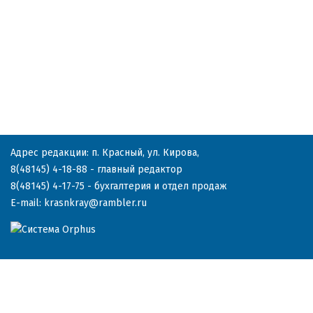
Адрес редакции: п. Красный, ул. Кирова,
8(48145) 4-18-88
- главный редактор
8(48145) 4-17-75
- бухгалтерия и отдел продаж
E-mail:
krasnkray@rambler.ru