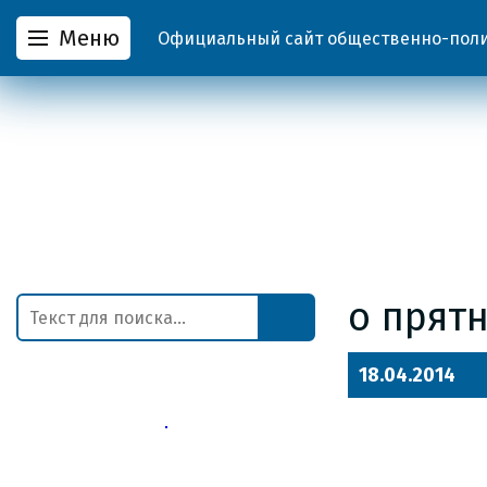
Меню
Официальный сайт общественно-полит
о прят
18.04.2014