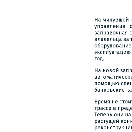
На минувшей 
управление о
заправочная с
владельца за
оборудование
эксплуатацию
год.
На новой запр
автоматическ
помощью спец
банковские ка
Время не стоит
трассе в пред
Теперь они на
растущей кон
реконструкции