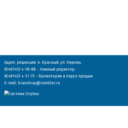
Адрес редакции: п. Красный, ул. Кирова,
8(48145) 4-18-88
- главный редактор
8(48145) 4-17-75
- бухгалтерия и отдел продаж
E-mail:
krasnkray@rambler.ru