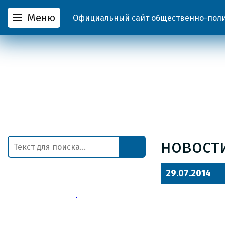
Меню
Официальный сайт общественно-полит
новост
29.07.2014