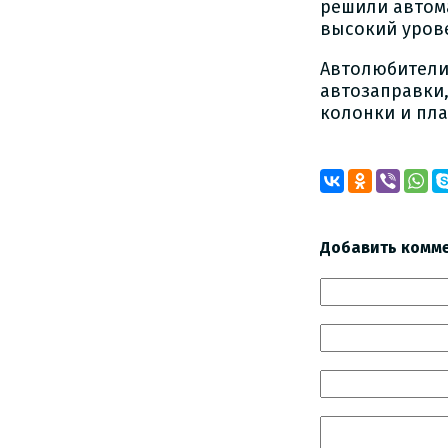
решили автома
высокий уров
Автолюбители 
автозаправки
колонки и пл
Добавить комм