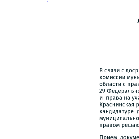
В связи с до
комиссии мун
области с пра
29 Федеральн
и права на у
Краснинская 
кандидатуре 
муниципально
правом решаю
Прием докуме