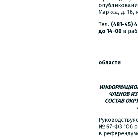
опубликования
Маркса, д. 16, к
Тел.
(481-45) 
до 14-00
в раб
См
об
И.В.
ИНФОРМАЦИОН
ЧЛЕНОВ ИЗ
СОСТАВ ОКР
Руководствуяс
№ 67-ФЗ "Об о
в референдуме