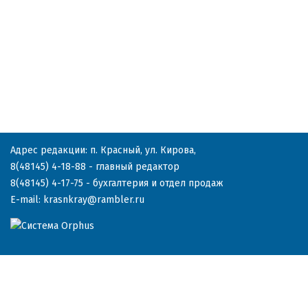
Адрес редакции: п. Красный, ул. Кирова,
8(48145) 4-18-88
- главный редактор
8(48145) 4-17-75
- бухгалтерия и отдел продаж
E-mail:
krasnkray@rambler.ru