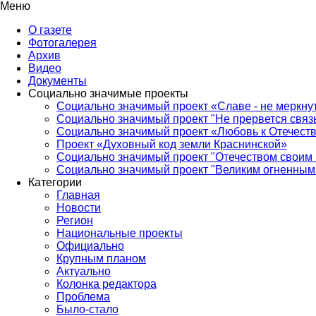
Меню
О газете
Фотогалерея
Архив
Видео
Документы
Социально значимые проекты
Социально значимый проект «Славе - не меркнут
Социально значимый проект "Не прервется связ
Социально значимый проект «Любовь к Отечеств
Проект «Духовный код земли Краснинской»
Социально значимый проект "Отечеством своим 
Социально значимый проект "Великим огненным 
Категории
Главная
Новости
Регион
Национальные проекты
Официально
Крупным планом
Актуально
Колонка редактора
Проблема
Было-стало