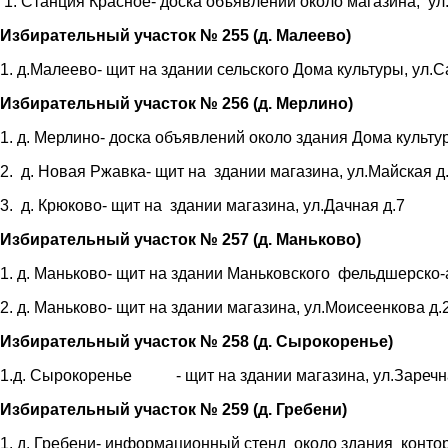
1. Станция Красное- доска объявлений около магазина, ул
Избирательный участок № 255 (д. Малеево)
1. д.Малеево- щит на здании сельского Дома культуры, ул.С
Избирательный участок № 256 (д. Мерлино)
1. д. Мерлино- доска объявлений около здания Дома культу
2. д. Новая Ржавка- щит на здании магазина, ул.Майская д
3. д. Крюково- щит на здании магазина, ул.Дачная д.7
Избирательный участок № 257 (д. Маньково)
1. д. Маньково- щит на здании Маньковского фельдшерско-
2. д. Маньково- щит на здании магазина, ул.Моисеенкова д.
Избирательный участок № 258 (д. Сырокоренье)
1.д. Сырокоренье - щит на здании магазина, ул.Заречн
Избирательный участок № 259 (д. Гребени)
1. д. Гребени- информационный стенд около здания конто