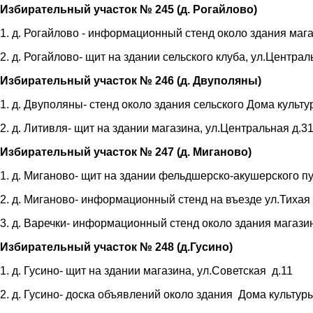
Избирательный участок № 245 (д. Рогайлово)
1. д. Рогайлово - информационный стенд около здания маг
2. д. Рогайлово- щит на здании сельского клуба, ул.Централ
Избирательный участок № 246 (д. Двуполяны)
1. д. Двуполяны- стенд около здания сельского Дома культу
2. д. Литивля- щит на здании магазина, ул.Центральная д.3
Избирательный участок № 247 (д. Миганово)
1. д. Миганово- щит на здании фельдшерско-акушерского пун
2. д. Миганово- информационный стенд на въезде ул.Тихая
3. д. Варечки- информационный стенд около здания магазин
Избирательный участок № 248 (д.Гусино)
1. д. Гусино- щит на здании магазина, ул.Советская д.11
2. д. Гусино- доска объявлений около здания Дома культур