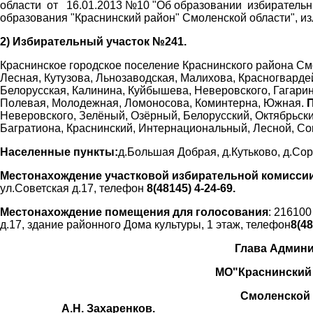
области от 16.01.2013 №10 "Об образовании избирательн
образования "Краснинский район" Смоленской области", из
2) Избирательный участок №241.
Краснинское городское поселение Краснинского района Смо
Лесная, Кутузова, Льнозаводская, Малихова, Красногвард
Белорусская, Калинина, Куйбышева, Неверовского, Гагарин
Полевая, Молодежная, Ломоносова, Коминтерна, Южная.
Неверовского, Зелёный, Озёрный, Белорусский, Октябрьс
Багратиона, Краснинский, Интернациональный, Лесной, Со
Населенные пункты:
д.Большая Добрая, д.Кутьково, д.Сор
Местонахождение участковой избирательной комисси
ул.Советская д.17, телефон
8(48145) 4-24-69.
Местонахождение помещения для голосования
: 21610
д.17, здание районного Дома культуры, 1 этаж, телефон
8(48
Глава Администра
МО"Краснинский рай
Смоленск
А.Н. Захаренков.