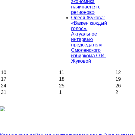
экономика
начинается с
регионов»
Олеся Жукова:
«Важен каждый
голос».
Актуальное
интервью
председателя
Смоленского
избиркома О.И.
Жуковой
10
11
12
17
18
19
24
25
26
31
1
2