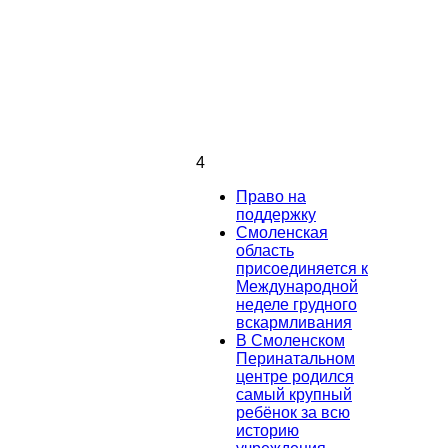
4
Право на
поддержку
Смоленская
область
присоединяется к
Международной
неделе грудного
вскармливания
В Смоленском
Перинатальном
центре родился
самый крупный
ребёнок за всю
историю