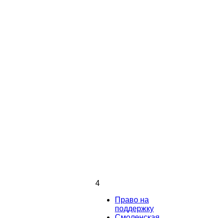
4
Право на
поддержку
Смоленская