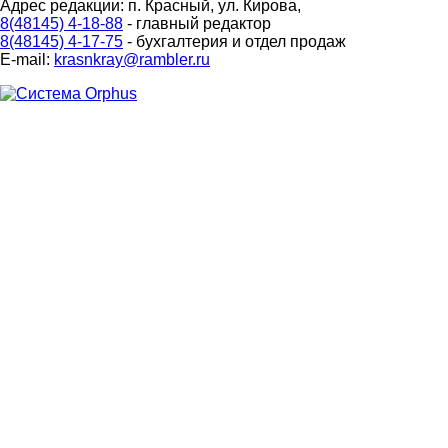
Адрес редакции: п. Красный, ул. Кирова,
8(48145) 4-18-88
- главный редактор
8(48145) 4-17-75
- бухгалтерия и отдел продаж
E-mail:
krasnkray@rambler.ru