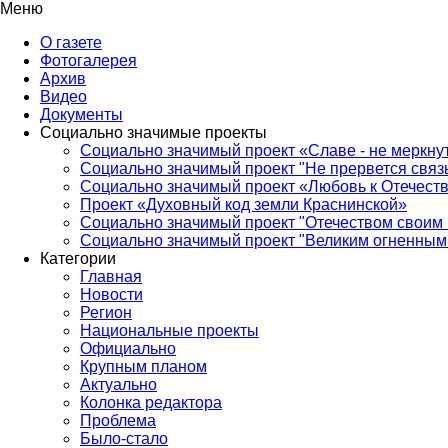
Меню
О газете
Фотогалерея
Архив
Видео
Документы
Социально значимые проекты
Социально значимый проект «Славе - не меркнут
Социально значимый проект "Не прервется связ
Социально значимый проект «Любовь к Отечеств
Проект «Духовный код земли Краснинской»
Социально значимый проект "Отечеством своим 
Социально значимый проект "Великим огненным 
Категории
Главная
Новости
Регион
Национальные проекты
Официально
Крупным планом
Актуально
Колонка редактора
Проблема
Было-стало