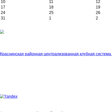
10
11
12
17
18
19
24
25
26
31
1
2
Краснинская районная централизованная клубная система