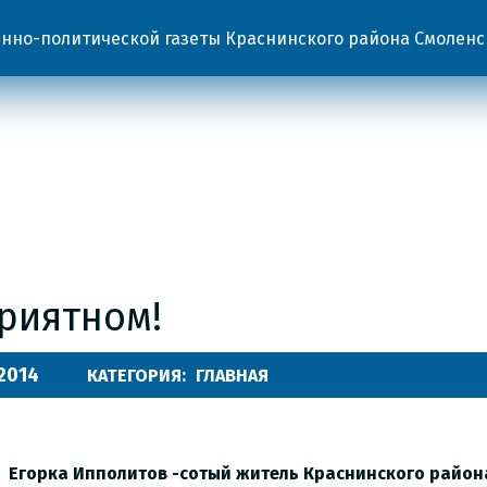
но-политической газеты Краснинского района Смоленс
риятном!
.2014
КАТЕГОРИЯ:
ГЛАВНАЯ
Егорка Ипполитов -сотый житель Краснинского района