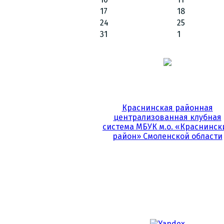
17
18
24
25
31
1
Краснинская районная
централизованная клубная
система МБУК м.о. «Краснинск
район» Смоленской области