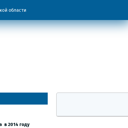
кой области
 в 2014 году