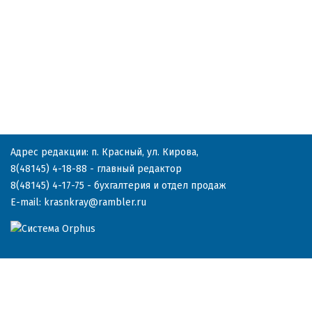
Адрес редакции: п. Красный, ул. Кирова,
8(48145) 4-18-88
- главный редактор
8(48145) 4-17-75
- бухгалтерия и отдел продаж
E-mail:
krasnkray@rambler.ru