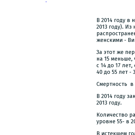
В 2014 году в
2013 году). Из
распространен
женскими - Ви
За этот же пе
на 15 меньше,
с 14 до 17 лет,
40 до 55 лет -
Смертность в 
В 2014 году з
2013 году.
Количество р
уровне 55- в 20
В истекшем го