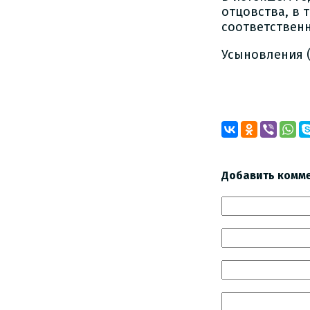
отцовства, в т
соответственн
Усыновления (
Добавить комм