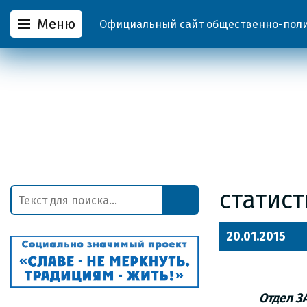
Меню
Официальный сайт общественно-полит
статис
20.01.2015
Отдел З