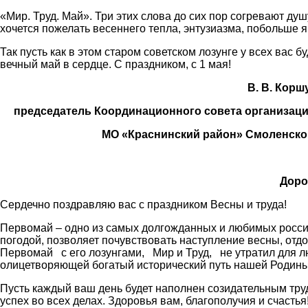
«Мир. Труд. Май». Три этих слова до сих пор согревают ду
хочется пожелать весеннего тепла, энтузиазма, побольше я
Так пусть как в этом старом советском лозунге у всех вас 
вечный май в сердце. С праздником, с 1 мая!
В. В. Коршуно
председатель Координационного совета организац
МО «Краснинский район» Смоленской 
Доро
Сердечно поздравляю вас с праздником Весны и труда!
Первомай – одно из самых долгожданных и любимых россия
погодой, позволяет почувствовать наступление весны, отд
Первомай с его лозунгами, Мир и Труд, не утратил для л
олицетворяющей богатый исторический путь нашей Родины
Пусть каждый ваш день будет наполнен созидательным труд
успех во всех делах. Здоровья вам, благополучия и счастья