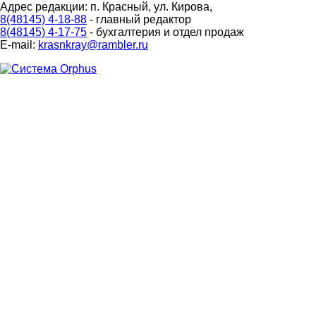
Адрес редакции: п. Красный, ул. Кирова,
8(48145) 4-18-88
- главный редактор
8(48145) 4-17-75
- бухгалтерия и отдел продаж
E-mail:
krasnkray@rambler.ru