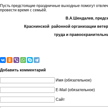
Пусть предстоящие праздничные выходные помогут отвлечь
провести время с семьёй.
В.А.Шендалев, председа
Краснинской районной организации ветера
труда и правоохранительных о
Добавить комментарий
Имя (обязательное)
E-Mail (обязательное)
Сайт