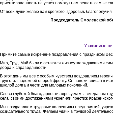
ориентированность на успех помогут нам решать самые сло
От всей души желаю вам крепкого здоровья, благополучия 
Председатель Смоленской областной
Уважаемые жит
Примите самые искренние поздравления с праздником Вес
Мир, Труд, Май были и остаются жизнеутверждающими симв
добра и справедливости.
В этот день мы все с особым чувством поздравляем герои
труд стал надежной опорой фронту. Он навеки вписан в ис
школой долга и чести для молодых поколений.
Слова глубокой благодарности адресуем мы ветеранам труд
села, своими достижениями укрепили престиж Краснинского
Мы поздравляем трудовые коллективы предприятий, учрежд
созидательного труда. Желаем удачи в трудовой деятельнос