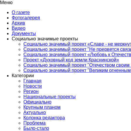
Меню
О газете
Фотогалерея
Архив
Видео
Документы
Социально значимые проекты
Социально значимый проект «Славе - не меркнут
Социально значимый проект "Не прервется связ
Социально значимый проект «Любовь к Отечеств
Проект «Духовный код земли Краснинской»
Социально значимый проект "Отечеством своим 
Социально значимый проект "Великим огненным 
Категории
Главная
Новости
Регион
Национальные проекты
Официально
Крупным планом
Актуально
Колонка редактора
Проблема
Было-стало