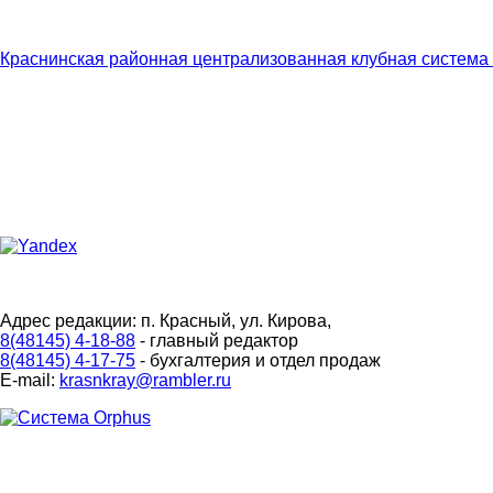
Краснинская районная централизованная клубная система
Адрес редакции: п. Красный, ул. Кирова,
8(48145) 4-18-88
- главный редактор
8(48145) 4-17-75
- бухгалтерия и отдел продаж
E-mail:
krasnkray@rambler.ru