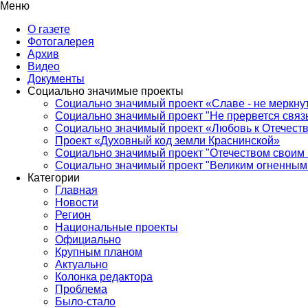
Меню
О газете
Фотогалерея
Архив
Видео
Документы
Социально значимые проекты
Социально значимый проект «Славе - не меркнут
Социально значимый проект "Не прервется связ
Социально значимый проект «Любовь к Отечеств
Проект «Духовный код земли Краснинской»
Социально значимый проект "Отечеством своим 
Социально значимый проект "Великим огненным 
Категории
Главная
Новости
Регион
Национальные проекты
Официально
Крупным планом
Актуально
Колонка редактора
Проблема
Было-стало