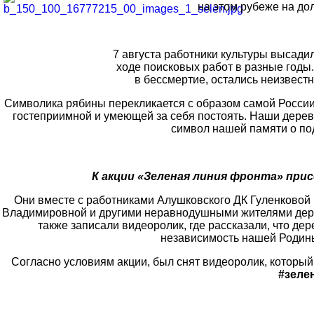
на этом рубеже на дол
7 августа работники культуры высадил
ходе поисковых работ в разные годы.
в бессмертие, остались неизвестн
Символика рябины перекликается с образом самой России 
гостеприимной и умеющей за себя постоять. Наши деревья
символ нашей памяти о под
К акции «Зеленая линия фронта» при
Они вместе с работниками Алушковского ДК Гуленковой
Владимировной и другими неравнодушными жителями дерев
также записали видеоролик, где рассказали, что де
независимость нашей Родины
Согласно условиям акции, был снят видеоролик, который
#зеле