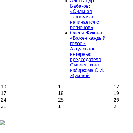
Александр
Бабаков:
«Сильная
экономика
начинается с
регионов»
Олеся Жукова:
«Важен каждый
голос».
Актуальное
интервью
председателя
Смоленского
избиркома О.И.
Жуковой
10
11
12
17
18
19
24
25
26
31
1
2