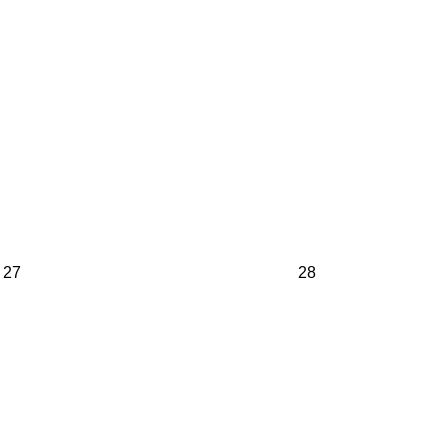
27
28