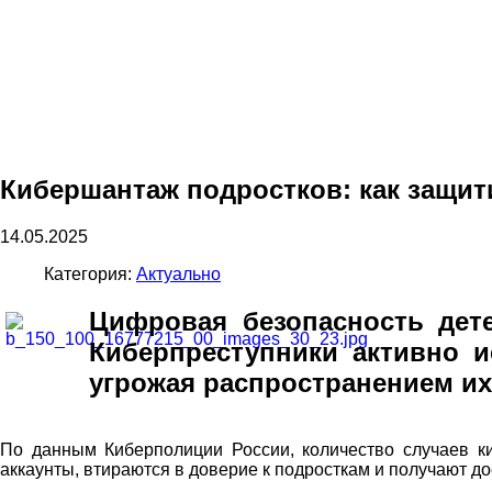
Кибершантаж подростков: как защити
14.05.2025
Категория:
Актуально
Цифровая безопасность дет
Киберпреступники активно 
угрожая распространением их
По данным Киберполиции России, количество случаев к
аккаунты, втираются в доверие к подросткам и получают д