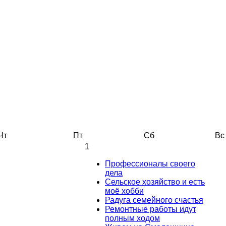
Чт
Пт
Сб
Вс
1
Профессионалы своего
дела
Сельское хозяйство и есть
моё хобби
Радуга семейного счастья
Ремонтные работы идут
полным ходом