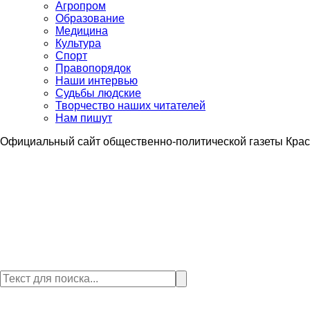
Агропром
Образование
Медицина
Культура
Спорт
Правопорядок
Наши интервью
Судьбы людские
Творчество наших читателей
Нам пишут
Официальный сайт общественно-политической газеты Крас