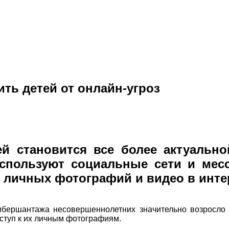
ть детей от онлайн-угроз
ей становится все более актуальн
используют социальные сети и мес
 личных фотографий и видео в инте
ибершантажа несовершеннолетних значительно возросло
оступ к их личным фотографиям.