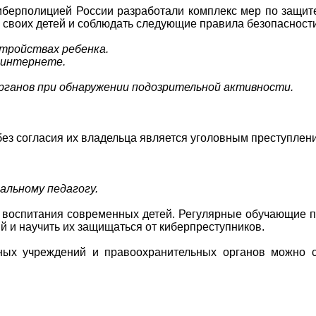
иберполицией России разработали комплекс мер по защит
 своих детей и соблюдать следующие правила безопасности
стройствах ребенка.
в интернете.
рганов при обнаружении подозрительной активности.
ез согласия их владельца является уголовным преступлени
.
альному педагогу.
ю воспитания современных детей. Регулярные обучающие
й и научить их защищаться от киберпреступников.
ьных учреждений и правоохранительных органов можно 