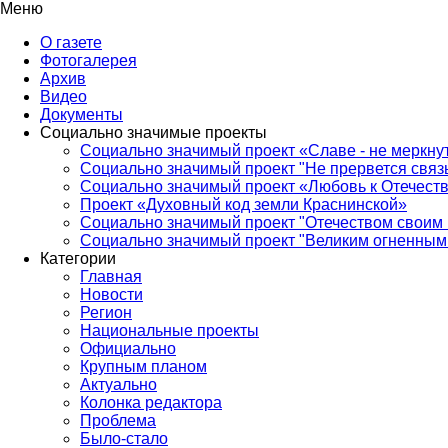
Меню
О газете
Фотогалерея
Архив
Видео
Документы
Социально значимые проекты
Социально значимый проект «Славе - не меркнут
Социально значимый проект "Не прервется связ
Социально значимый проект «Любовь к Отечеств
Проект «Духовный код земли Краснинской»
Социально значимый проект "Отечеством своим 
Социально значимый проект "Великим огненным 
Категории
Главная
Новости
Регион
Национальные проекты
Официально
Крупным планом
Актуально
Колонка редактора
Проблема
Было-стало