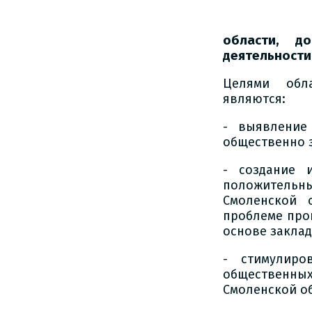
области, д
деятельности
Целями обл
являются:
- выявление
общественно 
- создание 
положительн
Смоленской 
проблеме про
основе заклад
- стимулиро
общественны
Смоленской об