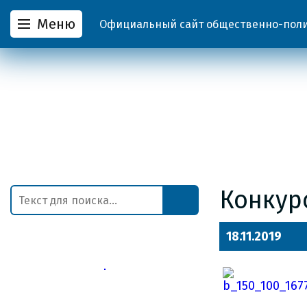
Меню
Официальный сайт общественно-полит
Конкур
18.11.2019