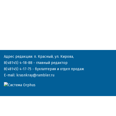
Адрес редакции: п. Красный, ул. Кирова,
8(48145) 4-18-88
- главный редактор
8(48145) 4-17-75
- бухгалтерия и отдел продаж
E-mail:
krasnkray@rambler.ru