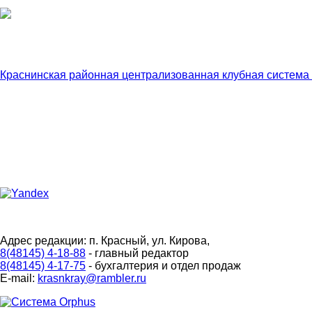
Краснинская районная централизованная клубная система
Адрес редакции: п. Красный, ул. Кирова,
8(48145) 4-18-88
- главный редактор
8(48145) 4-17-75
- бухгалтерия и отдел продаж
E-mail:
krasnkray@rambler.ru