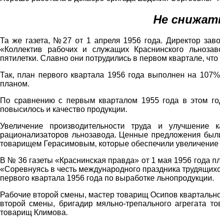
Не снижат
Та же газета, №27 от 1 апреля 1956 года. Директор зав
«Коллектив рабочих и служащих Краснинского льноза
пятилетки. Славно они потрудились в первом квартале, чт
Так, план первого квартала 1956 года выполнен на 107%
планом.
По сравнению с первым кварталом 1955 года в этом год
повысилось и качество продукции.
Увеличение производительности труда и улучшение к
рационализаторов льнозавода. Ценные предложения бы
товарищем Герасимовым, которые обеспечили увеличение 
В № 36 газеты «Краснинская правда» от 1 мая 1956 года п
«Соревнуясь в честь международного праздника трудящихс
первого квартала 1956 года по выработке льнопродукции.
Рабочие второй смены, мастер товарищ Осипов квартальн
второй смены, бригадир мяльно-трепального агрегата т
товарищ Климова.