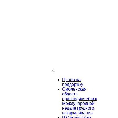
4
Право на
поддержку
Смоленская
область
присоединяется к
Международной
неделе грудного
вскармливания
В Смоленском