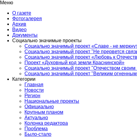
Меню
О газете
Фотогалерея
Архив
Видео
Документы
Социально значимые проекты
Социально значимый проект «Славе - не меркнут
Социально значимый проект "Не прервется связ
Социально значимый проект «Любовь к Отечеств
Проект «Духовный код земли Краснинской»
Социально значимый проект "Отечеством своим 
Социально значимый проект "Великим огненным 
Категории
Главная
Новости
Регион
Национальные проекты
Официально
Крупным планом
Актуально
Колонка редактора
Проблема
Было-стало