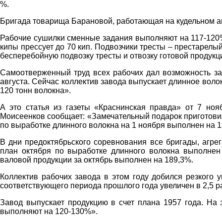
%.
Бригада товарища Барановой, работающая на кудельном аг
Рабочие сушилки сменные задания выполняют на 117-120%
кипы прессует до 70 кип. Подвозчики тресты – престаре
бесперебойную подвозку тресты и отвозку готовой продукц
Самоотверженный труд всех рабочих дал возможность за
августа. Сейчас коллектив завода выпускает длинное волок
120 тонн волокна».
А это статья из газеты «Краснинская правда» от 7 ноя
Моисеенков сообщает: «Замечательный подарок приготови
по выработке длинного волокна на 1 ноября выполнен на 1
В дни предоктябрьского соревнования все бригады, агре
план октября по выработке длинного волокна выполнен 
валовой продукции за октябрь выполнен на 189,3%.
Коллектив рабочих завода в этом году добился резкого 
соответствующего периода прошлого года увеличен в 2,5 р
Завод выпускает продукцию в счет плана 1957 года. На 
выполняют на 120-130%».