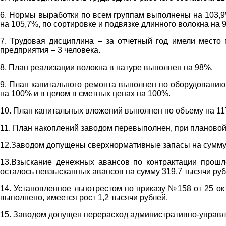
6. Нормы выработки по всем группам выполнены на 103,9%
на 105,7%, по сортировке и подвязке длинного волокна на 
7. Трудовая дисциплина – за отчетный год имели место
предприятия – 3 человека.
8. План реализации волокна в натуре выполнен на 98%.
9. План капитального ремонта выполнен по оборудованию
на 100% и в целом в сметных ценах на 100%.
10. План капитальных вложений выполнен по объему на 117
11. План накоплений заводом перевыполнен, при плановой 
12.Заводом допущены сверхнормативные запасы на сумму 
13.Взыскание денежных авансов по контрактации прошло
осталось невзысканных авансов на сумму 319,7 тысячи руб
14. Установленное льнотрестом по приказу №158 от 25 о
выполнено, имеется рост 1,2 тысячи рублей.
15. Заводом допущен перерасход административно-управле