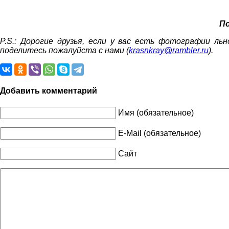
По
P.S.: Дорогие друзья, если у вас есть фотографии л
поделитесь пожалуйста с нами (
krasnkray@rambler.ru
).
Добавить комментарий
Имя (обязательное)
E-Mail (обязательное)
Сайт