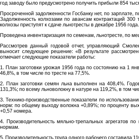
год заводу было предусмотрено получить прибыли 854 тыся
Просроченной задолженности Госбанку нет, по зарплате, 
Задолженность колхозами по авансам контрактаций 300 т
колхозы приступят к сдаче льнотресты в декабре 1956 года.
Проведена инвентаризация по семенам, льнотресте, по ме
Рассмотрев данный годовой отчет, управляющий Смоле
выносит следующее решение: «В результате рассмотрени
отмечает следующие показатели работы:
1. План заготовки урожая 1956 года по состоянию на 1 я
46,8%, в том числе по тресте на 77,5%.
2. План заготовки семян льна выполнен на 408,4%. Годо
131,3%; по всему льноволокну в натуре на 119,2%, в том чи
3. Технико-производственные показатели по использован
норм: по общему выходу волокна +0,89%; по проценту вы
+0,57 номера.
4. Производительность мяльно-трепальных агрегатов по
нормам.
5. Производительность труда одного рабочего составила 11