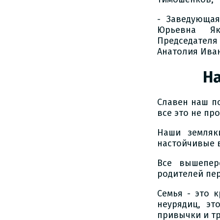
- Заведующая
Юрьевна Як
Председател
Анатолия Ива
Н
Славен наш п
все это не пр
Наши земляк
настойчивые в
Все вышепер
родителей пер
Семья - это 
неурядиц, эт
привычки и т