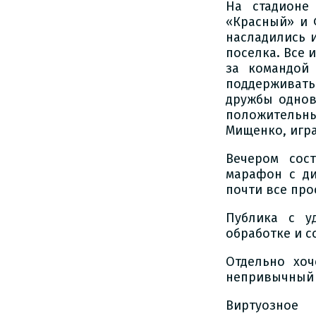
На стадионе
«Красный» и 
насладились 
поселка. Все 
за командой 
поддерживат
дружбы однов
положительны
Мищенко, игр
Вечером сост
марафон с ди
почти все про
Публика с у
обработке и 
Отдельно хоч
непривычный 
Виртуозное