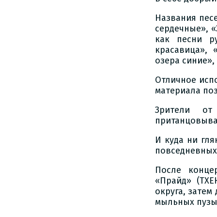
Названия песе
сердечные», «
как песни р
красавица», 
озера синие»,
Отличное исп
материала по
Зрители от
пританцовыва
И куда ни гля
повседневных
После конце
«Прайд» (ТХЕ
округа, затем
мыльных пузы