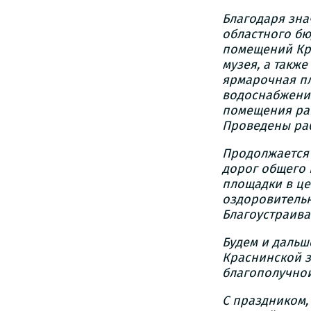
Благодаря зн
областного бю
помещений Кр
музея,
а также
ярмарочная п
водоснабжени
помещения рай
Проведены раб
Продолжается
дорог общего 
площадки в це
оздоровительн
Благоустраива
Будем и дальш
Краснинской з
благополучной
С праздником,