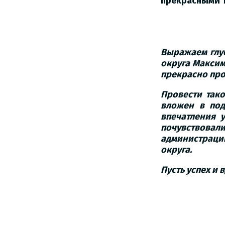
прекрасными 
Выражаем глу
округа Максим
прекрасно пр
Провести так
вложен в под
впечатления 
почувствовал
администрации
округа.
Пусть успех и