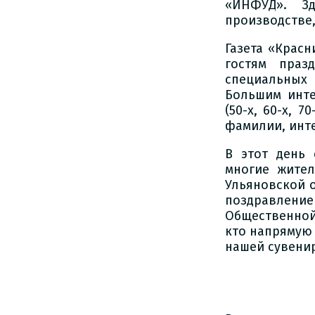
«ИНФУД». З
производстве,
Газета «Красн
гостям праз
специальных
Большим инте
(50-х, 60-х, 
фамилии, инт
В этот день 
многие жители
Ульяновской 
поздравлени
Общественной 
кто напрямую
нашей сувенир