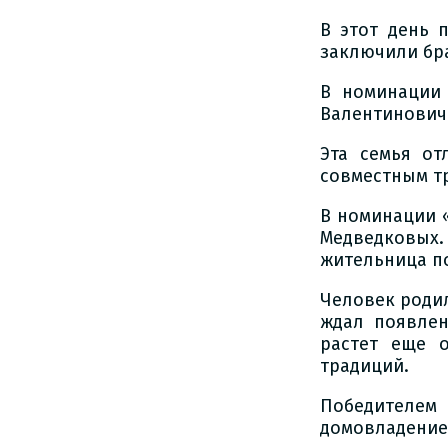
В этот день 
заключили бра
В номинации
Валентинович
Эта семья от
совместным тр
В номинации 
Медведковых
жительница п
Человек родил
ждал появлен
растет еще 
традиций.
Победителем
домовладение