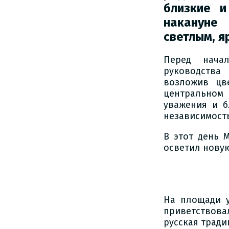
близкие 
накануне
светлым, я
Перед начал
руководства
возложив цв
центральном 
уважения и б
независимост
В этот день 
осветил новую
На площади у
приветствов
русская тради