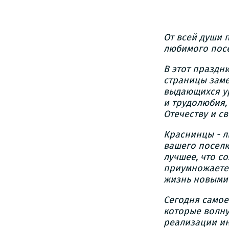
От всей души 
любимого посе
В этот праздн
страницы заме
выдающихся ур
и трудолюбия,
Отечеству и с
Краснинцы - л
вашего поселк
лучшее, что с
приумножаете 
жизнь новыми
Сегодня самое
которые волну
реализации ин