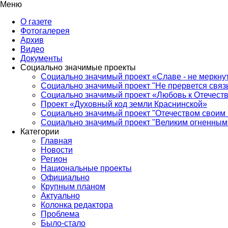
Меню
О газете
Фотогалерея
Архив
Видео
Документы
Социально значимые проекты
Социально значимый проект «Славе - не меркнут
Социально значимый проект "Не прервется связ
Социально значимый проект «Любовь к Отечеств
Проект «Духовный код земли Краснинской»
Социально значимый проект "Отечеством своим 
Социально значимый проект "Великим огненным 
Категории
Главная
Новости
Регион
Национальные проекты
Официально
Крупным планом
Актуально
Колонка редактора
Проблема
Было-стало