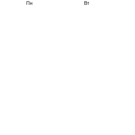
Пн
Вт