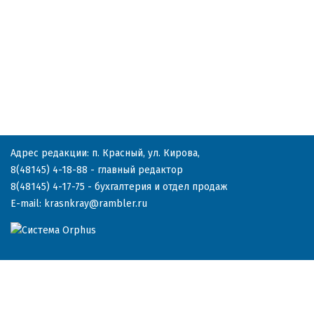
Адрес редакции: п. Красный, ул. Кирова,
8(48145) 4-18-88
- главный редактор
8(48145) 4-17-75
- бухгалтерия и отдел продаж
E-mail:
krasnkray@rambler.ru