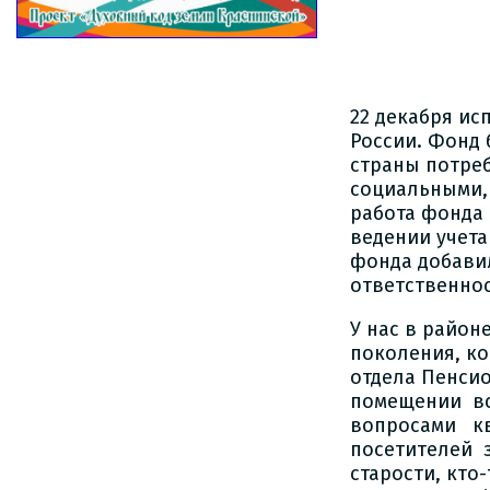
22 декабря ис
России. Фонд 
страны потре
социальными,
работа фонда
ведении учет
фонда добави
ответственно
У нас в район
поколения, к
отдела Пенсио
помещении вс
вопросами кв
посетителей з
старости, кто