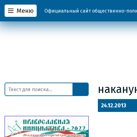
Меню
Официальный сайт общественно-полит
накану
24.12.2013