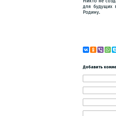
Никто не созд
для будущих 
Родину.
Добавить комм