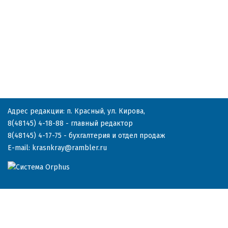
Адрес редакции: п. Красный, ул. Кирова,
8(48145) 4-18-88
- главный редактор
8(48145) 4-17-75
- бухгалтерия и отдел продаж
E-mail:
krasnkray@rambler.ru