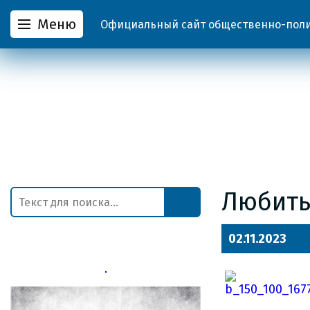
Меню
Официальный сайт общественно-полит
Любить
02.11.2023