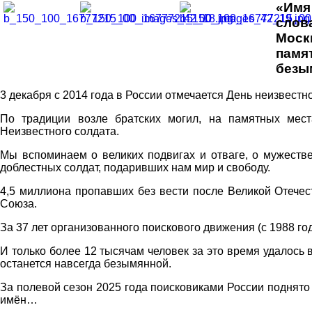
«Имя
слов
Моск
памя
безы
3 декабря с 2014 года в России отмечается День неизвестно
По традиции возле братских могил, на памятных ме
Неизвестного солдата.
Мы вспоминаем о великих подвигах и отваге, о мужестве
доблестных солдат, подаривших нам мир и свободу.
4,5 миллиона пропавших без вести после Великой Отечес
Союза.
За 37 лет организованного поискового движения (с 1988 го
И только более 12 тысячам человек за это время удалось 
останется навсегда безымянной.
За полевой сезон 2025 года поисковиками России поднято
имён…