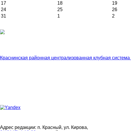
17
18
19
24
25
26
31
1
2
Краснинская районная централизованная клубная система
Адрес редакции: п. Красный, ул. Кирова,