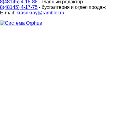
8(48145) 4-18-88
- главный редактор
8(48145) 4-17-75
- бухгалтерия и отдел продаж
E-mail:
krasnkray@rambler.ru