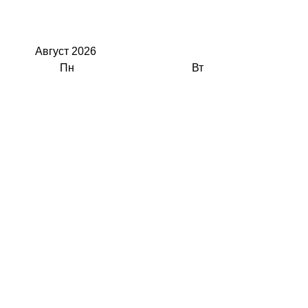
Август
2026
Пн
Вт