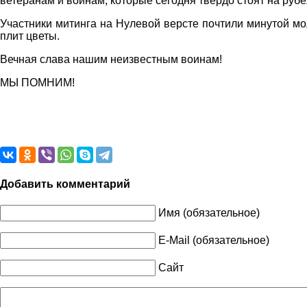
ветеранам и воинам, которые сегодня твёрдо стоят на руб
Участники митинга на Нулевой версте почтили минутой м
плит цветы.
Вечная слава нашим неизвестным воинам!
МЫ ПОМНИМ!
Добавить комментарий
Имя (обязательное)
E-Mail (обязательное)
Сайт