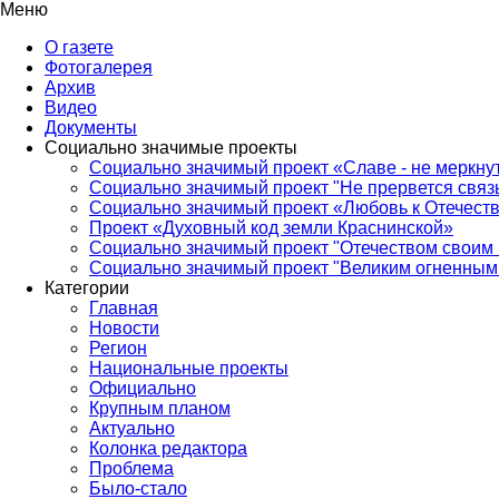
Меню
О газете
Фотогалерея
Архив
Видео
Документы
Социально значимые проекты
Социально значимый проект «Славе - не меркнут
Социально значимый проект "Не прервется связ
Социально значимый проект «Любовь к Отечеств
Проект «Духовный код земли Краснинской»
Социально значимый проект "Отечеством своим 
Социально значимый проект "Великим огненным 
Категории
Главная
Новости
Регион
Национальные проекты
Официально
Крупным планом
Актуально
Колонка редактора
Проблема
Было-стало