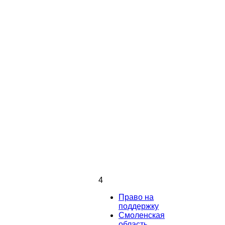
4
Право на
поддержку
Смоленская
область