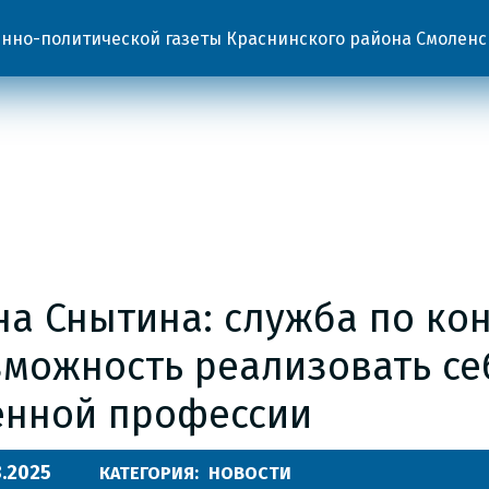
но-политической газеты Краснинского района Смоленс
а Снытина: служба по кон
зможность реализовать се
енной профессии
8.2025
КАТЕГОРИЯ:
НОВОСТИ