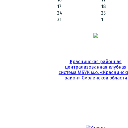
17
18
24
25
31
1
Краснинская районная
централизованная клубная
система МБУК м.о. «Краснинск
район» Смоленской области