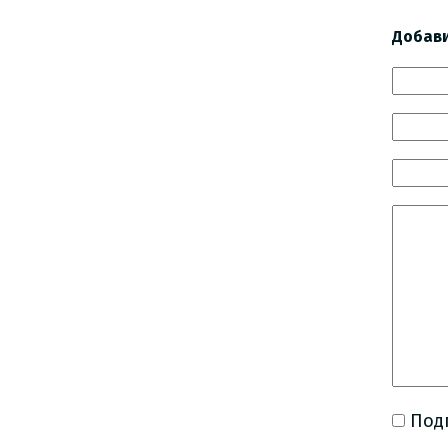
Добав
Под