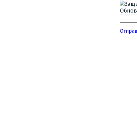
Обнов
Отпра