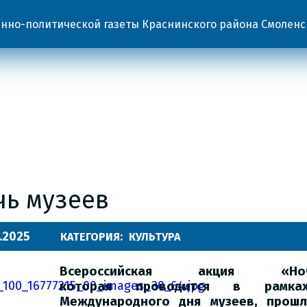
но-политической газеты Краснинского района Смоленс
чь музеев
.2025
КАТЕГОРИЯ:
КУЛЬТУРА
Всероссийская акция «Но
которая
проводится в рамках
Международного дня музеев, прошл