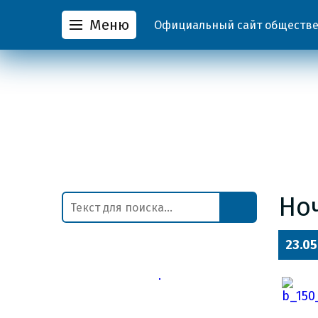
Меню
Официальный сайт обществен
Но
23.05