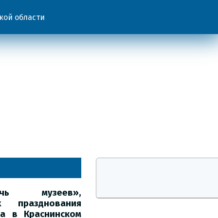
кой области
чь музеев»,
 празднования
а в Краснинском