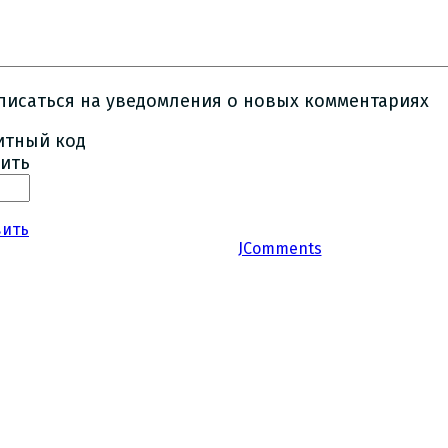
писаться на уведомления о новых комментариях
ить
вить
JComments