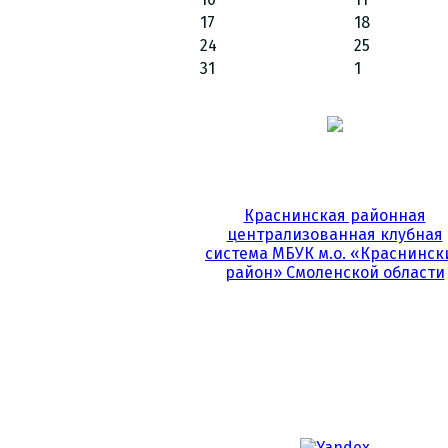
17
18
24
25
31
1
Краснинская районная
централизованная клубная
система МБУК м.о. «Краснинск
район» Смоленской области