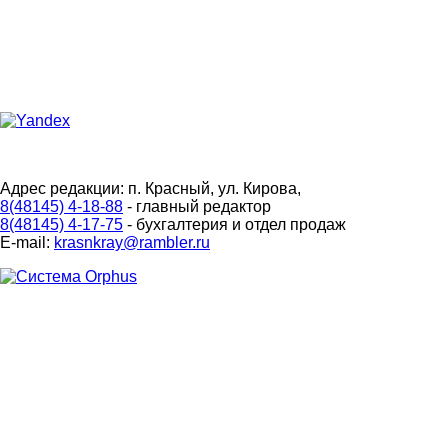
Адрес редакции: п. Красный, ул. Кирова,
8(48145) 4-18-88
- главный редактор
8(48145) 4-17-75
- бухгалтерия и отдел продаж
E-mail:
krasnkray@rambler.ru