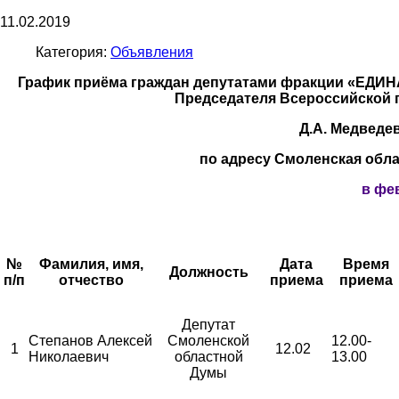
11.02.2019
Категория:
Объявления
График приёма граждан
депутатами фракции «ЕДИН
Председателя Всероссийской
Д.А. Медведе
по адресу Смоленская облас
в фев
№
Фамилия, имя,
Дата
Время
Должность
п/п
отчество
приема
приема
Депутат
Степанов Алексей
Смоленской
12.00-
1
12.02
Николаевич
областной
13.00
Думы