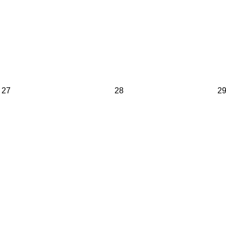
27
28
2