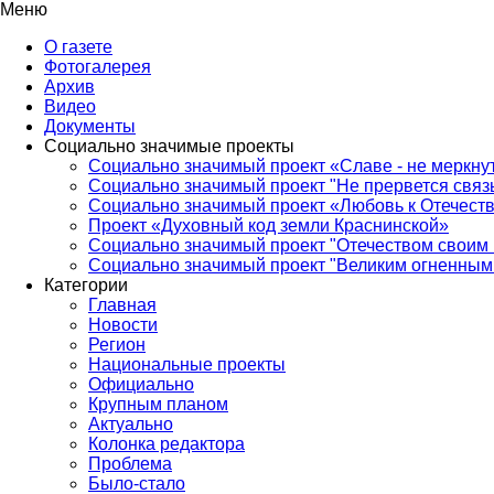
Меню
О газете
Фотогалерея
Архив
Видео
Документы
Социально значимые проекты
Социально значимый проект «Славе - не меркнут
Социально значимый проект "Не прервется связ
Социально значимый проект «Любовь к Отечеств
Проект «Духовный код земли Краснинской»
Социально значимый проект "Отечеством своим 
Социально значимый проект "Великим огненным 
Категории
Главная
Новости
Регион
Национальные проекты
Официально
Крупным планом
Актуально
Колонка редактора
Проблема
Было-стало