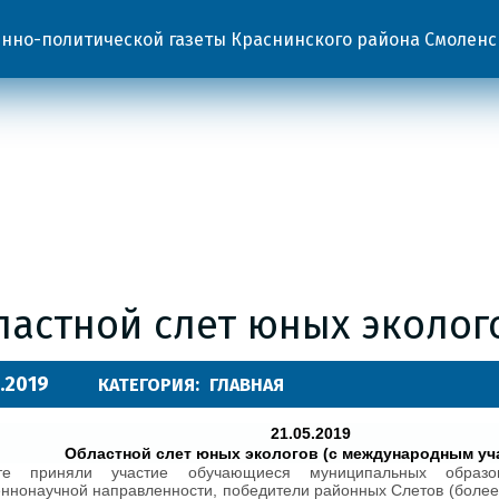
но-политической газеты Краснинского района Смоленс
ластной слет юных эколог
.2019
КАТЕГОРИЯ:
ГЛАВНАЯ
21.05.2019
Областной слет юных экологов (с международным уч
е приняли участие обучающиеся муниципальных образов
еннонаучной направленности, победители районных Слетов (более 