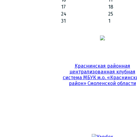
17
18
24
25
31
1
Краснинская районная
централизованная клубная
система МБУК м.о. «Краснинск
район» Смоленской области