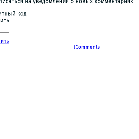
писаться на уведомления о новых комментариях
ить
вить
JComments