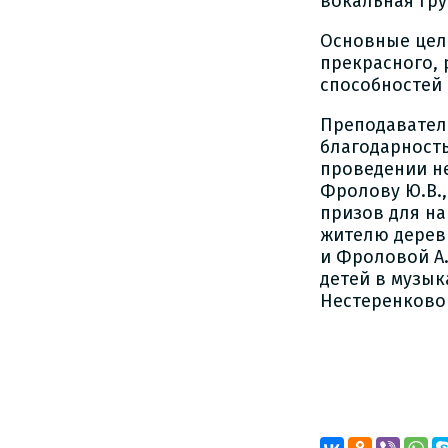
вокальная гр
Основные цели
прекрасного,
способностей 
Преподавател
благодарность
проведении не
Фролову Ю.В.
призов для на
жителю деревн
и Фроловой А
детей в музык
Нестеренковой