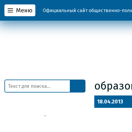
Меню
Официальный сайт общественно-полит
образо
18.04.2013