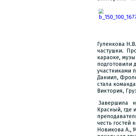
Гуленкова Н.В
частушки. Пр
караоке, музы
подготовили 
участниками 
Даниил, Фроло
стала команда
Виктория, Гру
Завершила не
Красный, где 
преподавател
честь гостей 
Новикова А., М