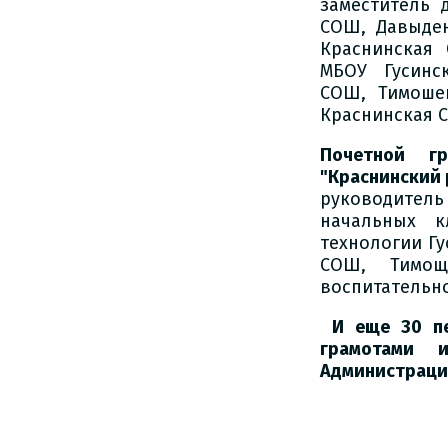
заместитель 
СОШ, Давыден
Краснинская С
МБОУ Гусинск
СОШ, Тимоше
Краснинская 
Почетной гр
"Краснинский 
руководитель
начальных к
технологии Гу
СОШ, Тимощ
воспитательн
И еще 30 п
грамотами и
Администрации