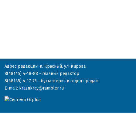
Адрес редакции: п. Красный, ул. Кирова,
8(48145) 4-18-88
- главный редактор
8(48145) 4-17-75
- бухгалтерия и отдел продаж
E-mail:
krasnkray@rambler.ru