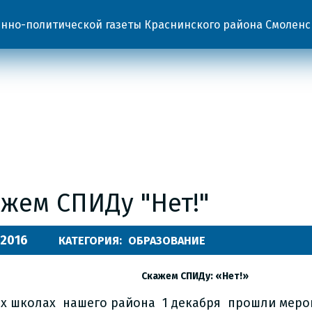
но-политической газеты Краснинского района Смоленс
ажем СПИДу "Нет!"
.2016
КАТЕГОРИЯ:
ОБРАЗОВАНИЕ
Скажем СПИДу: «Нет!»
ех школах нашего района 1 декабря прошли меро