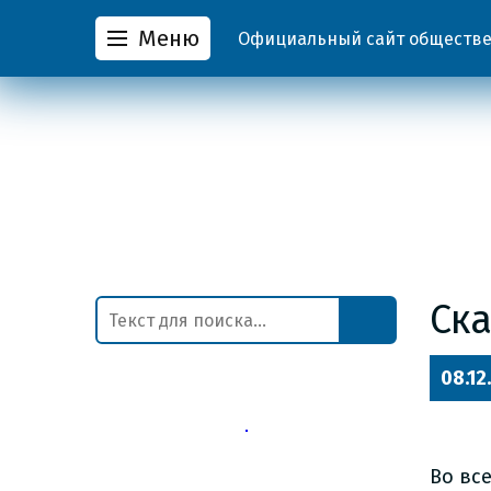
Меню
Официальный сайт обществен
Ск
08.12
Во вс