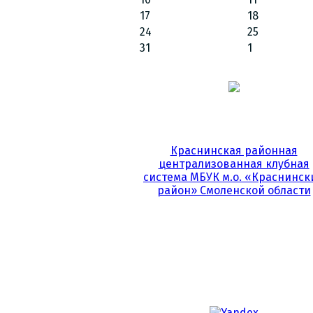
17
18
24
25
31
1
Краснинская районная
централизованная клубная
система МБУК м.о. «Краснинск
район» Смоленской области