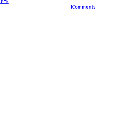
вить
JComments