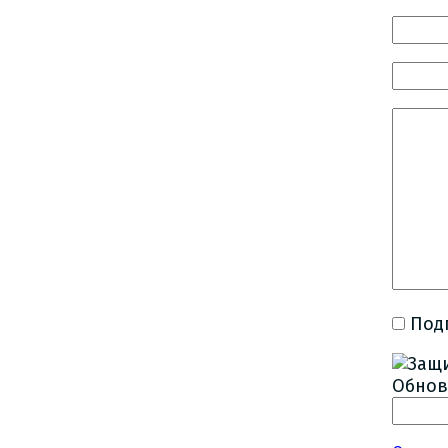
Под
Обнов