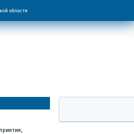
кой области
приятия,