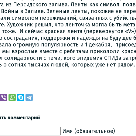
та из Персидского залива. Ленты как символ поя
 Войны в Заливе. Зеленые ленты, похожие не пер
стали символом переживаний, связанных с убийств
те. Художник решил, что ленточка могла быть мет
 тоже. И сейчас красная лента (перевернутое «V»
о сострадания, поддержки и надежды на будущее 
вала огромную популярность и 1 декабря, присое
 мы взрослые вместе с ребятами прикололи крас
л солидарности с теми, кого эпидемия СПИДа затр
ь о сотнях тысячах людей, которых уже нет рядом.
ить комментарий
Имя (обязательное)