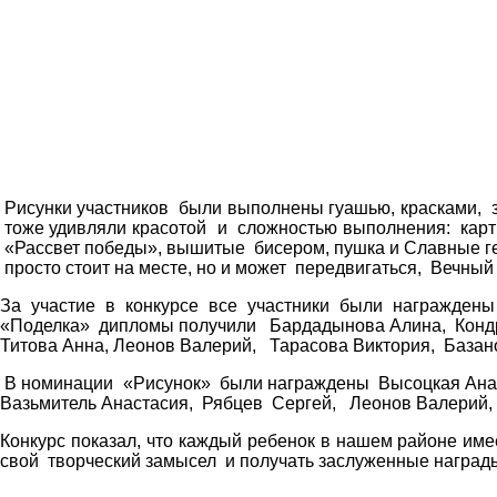
Рисунки участников были выполнены гуашью, красками, 
тоже удивляли красотой и сложностью выполнения: карт
«Рассвет победы», вышитые бисером, пушка и Славные ге
просто стоит на месте, но и может передвигаться, Вечный
За участие в конкурсе все участники были награжде
«Поделка» дипломы получили Бардадынова Алина, Кондр
Титова Анна, Леонов Валерий, Тарасова Виктория, Базан
В номинации «Рисунок» были награждены Высоцкая Анас
Вазьмитель Анастасия, Рябцев Сергей, Леонов Валерий,
Конкурс показал, что каждый ребенок в нашем районе им
свой творческий замысел и получать заслуженные наград