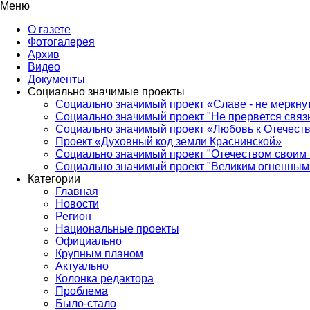
Меню
О газете
Фотогалерея
Архив
Видео
Документы
Социально значимые проекты
Социально значимый проект «Славе - не меркнут
Социально значимый проект "Не прервется связ
Социально значимый проект «Любовь к Отечеств
Проект «Духовный код земли Краснинской»
Социально значимый проект "Отечеством своим 
Социально значимый проект "Великим огненным 
Категории
Главная
Новости
Регион
Национальные проекты
Официально
Крупным планом
Актуально
Колонка редактора
Проблема
Было-стало