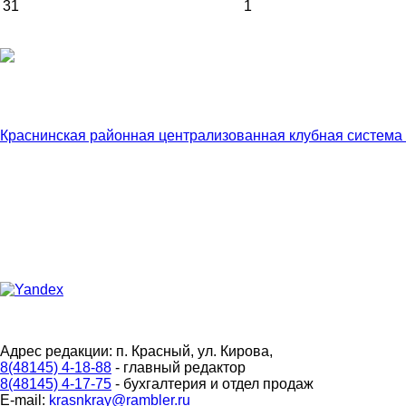
31
1
Краснинская районная централизованная клубная система
Адрес редакции: п. Красный, ул. Кирова,
8(48145) 4-18-88
- главный редактор
8(48145) 4-17-75
- бухгалтерия и отдел продаж
E-mail:
krasnkray@rambler.ru