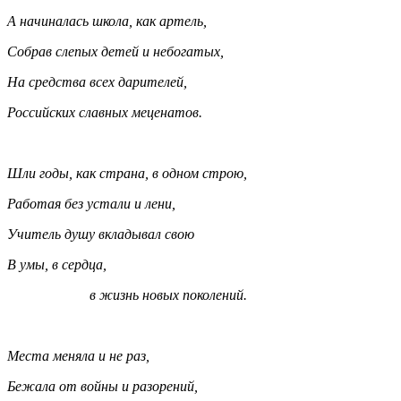
А начиналась школа, как артель,
Собрав слепых детей и небогатых,
На средства всех дарителей,
Российских славных меценатов.
Шли годы, как страна, в одном строю,
Работая без устали и лени,
Учитель душу вкладывал свою
В умы, в сердца,
в жизнь новых поколений.
Места меняла и не раз,
Бежала от войны и разорений,