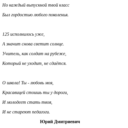
Но каждый выпускной твой класс
Был гордостью любого поколенья.
125 исполнилось уже,
А значит снова светит солнце.
Учитель, как солдат на рубеже,
Который не уходит, не сдаётся.
О школа! Ты - любовь моя,
Красавицей стоишь ты у дороги,
И молодеет стать твоя,
И не стареют педагоги.
Юрий Дмитриевич