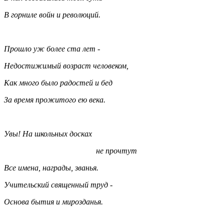
В горниле войн и революций.
Прошло уж более ста лет -
Недостижимый возраст человеком,
Как много было радостей и бед
За время прожитого ею века.
Увы! На школьных досках
не прочтут
Все имена, награды, званья.
Учительский священный труд -
Основа бытия и мирозданья.