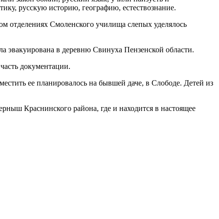
ику, русскую историю, географию, естествознание.
ном отделениях Смоленского училища слепых уделялось
ла эвакуирована в деревню Свинуха Пензенской области.
часть документации.
естить ее планировалось на бывшей даче, в Слободе. Детей из
ерныш Краснинского района, где и находится в настоящее