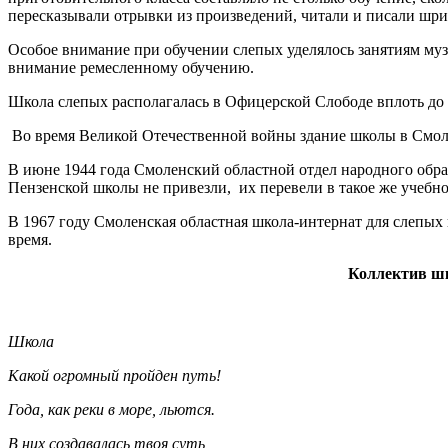
пересказывали отрывки из произведений, читали и писали шри
Особое внимание при обучении слепых уделялось занятиям муз
внимание ремесленному обучению.
Школа слепых располагалась в Офицерской Слободе вплоть до 
Во время Великой Отечественной войны здание школы в Смоле
В июне 1944 года Смоленский областной отдел народного обра
Пензенской школы не привезли, их перевели в такое же учебн
В 1967 году Смоленская областная школа-интернат для слепых
время.
Коллектив шко
Школа
Какой огромный пройден путь!
Года, как реки в море, льются.
В них создавалась твоя суть