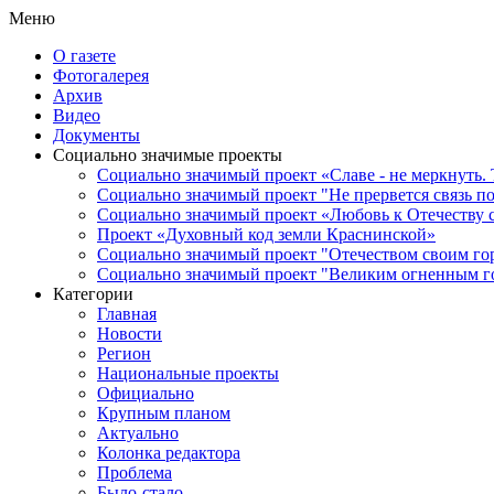
Меню
О газете
Фотогалерея
Архив
Видео
Документы
Социально значимые проекты
Социально значимый проект «Славе - не меркнуть. 
Социально значимый проект "Не прервется связь п
Социально значимый проект «Любовь к Отечеству 
Проект «Духовный код земли Краснинской»
Социально значимый проект "Отечеством своим го
Социально значимый проект "Великим огненным го
Категории
Главная
Новости
Регион
Национальные проекты
Официально
Крупным планом
Актуально
Колонка редактора
Проблема
Было-стало