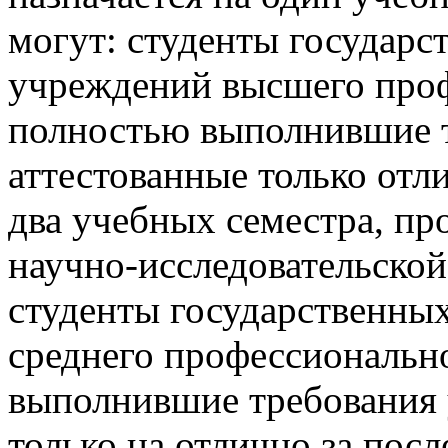
могут: студенты государс
учреждений высшего проф
полностью выполнившие т
аттестованные только от
два учебных семестра, пр
научно-исследовательской
студенты государственны
среднего профессиональн
выполнившие требования 
только на отлично за посл