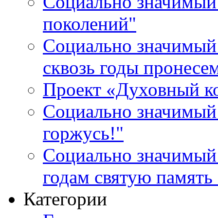
Социально значимый 
поколений"
Социально значимый 
сквозь годы пронесе
Проект «Духовный к
Социально значимый 
горжусь!"
Социально значимый
годам святую память
Категории