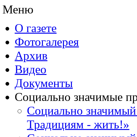
Меню
О газете
Фотогалерея
Архив
Видео
Документы
Социально значимые п
Социально значимый 
Традициям - жить!»