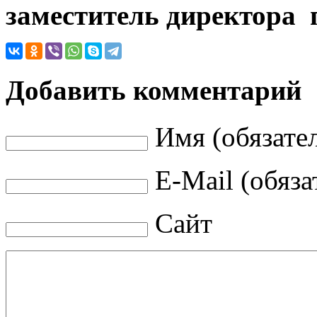
заместитель директора 
Добавить комментарий
Имя (обязате
E-Mail (обяза
Сайт