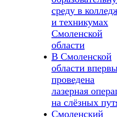
среду в коллед
и техникумах
Смоленской
области
В Смоленской
области вперв
проведена
лазерная опера
на слёзных пут
Смоленский