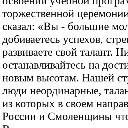
освоении учебной програ
торжественной церемонии
сказал: «Вы - большие мо
добиваетесь успехов, стре
развиваете свой талант. Н
останавливайтесь на дост
новым высотам. Нашей ст
люди неординарные, тала
из которых в своем напра
России и Смоленщины что