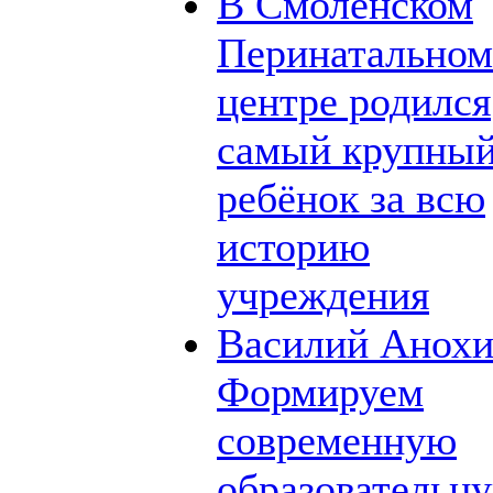
В Смоленском
Перинатальном
центре родился
самый крупны
ребёнок за всю
историю
учреждения
Василий Анохи
Формируем
современную
образовательн