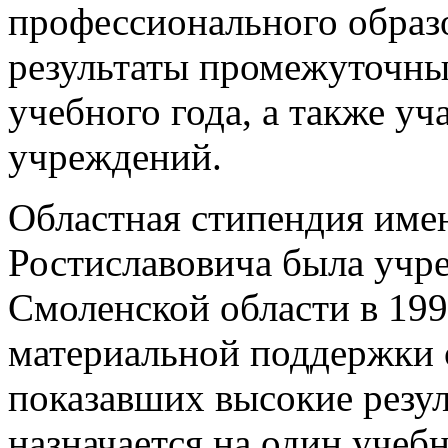
профессионального образ
результаты промежуточных
учебного года, а также у
учреждений.
Областная стипендия име
Ростиславовича была учр
Смоленской области в 199
материальной поддержки 
показавших высокие резул
назначается на один учеб