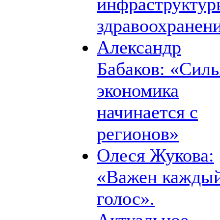
инфраструктур
здравоохранен
Александр
Бабаков: «Силь
экономика
начинается с
регионов»
Олеся Жукова:
«Важен кажды
голос».