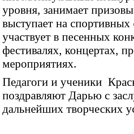
уровня, занимает призов
выступает на спортивных 
участвует в песенных кон
фестивалях, концертах, п
мероприятиях.
Педагоги и ученики Крас
поздравляют Дарью с зас
дальнейших творческих у
Е.В. Нов