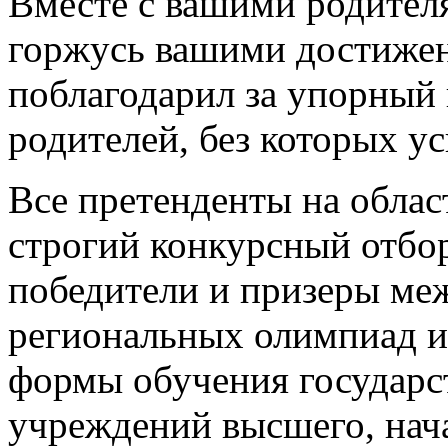
Вместе с вашими родител
горжусь вашими достижен
поблагодарил за упорный 
родителей, без которых у
Все претенденты на обла
строгий конкурсный отбо
победители и призеры ме
региональных олимпиад и
формы обучения государс
учреждений высшего, нача