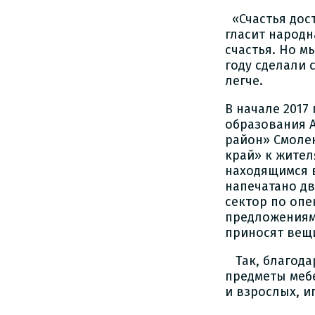
«Счастья дост
гласит народн
счастья. Но м
году сделали 
легче.
В начале 2017
образования 
район» Смолен
край» к жител
находящимся 
напечатано дв
сектор по опе
предложениям
приносят вещ
Так, благода
предметы мебе
и взрослых, и