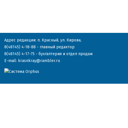
Адрес редакции: п. Красный, ул. Кирова,
8(48145) 4-18-88
- главный редактор
8(48145) 4-17-75
- бухгалтерия и отдел продаж
E-mail:
krasnkray@rambler.ru