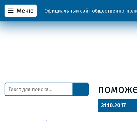
Меню
Официальный сайт общественно-полит
поможе
31.10.2017