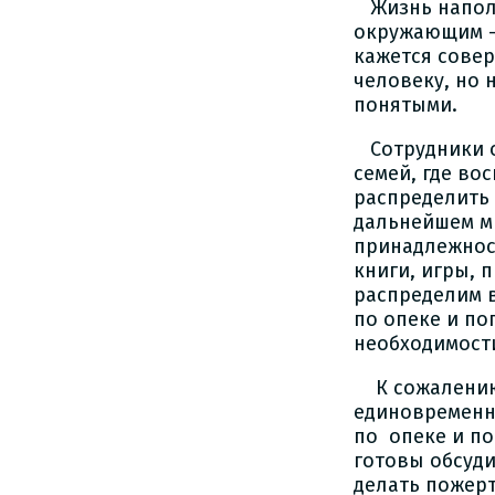
Жизнь наполн
окружающим - 
кажется совер
человеку, но 
понятыми.
Сотрудники о
семей, где во
распределить 
дальнейшем м
принадлежност
книги, игры, п
распределим в
по опеке и по
необходимост
К сожалению, 
единовременн
по опеке и по
готовы обсуди
делать пожерт