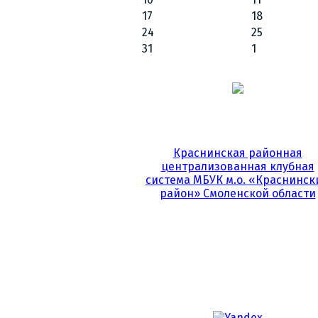
17
18
24
25
31
1
Краснинская районная
централизованная клубная
система МБУК м.о. «Краснинск
район» Смоленской области