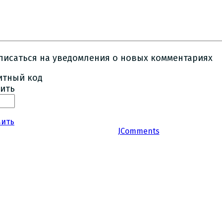
писаться на уведомления о новых комментариях
ить
вить
JComments