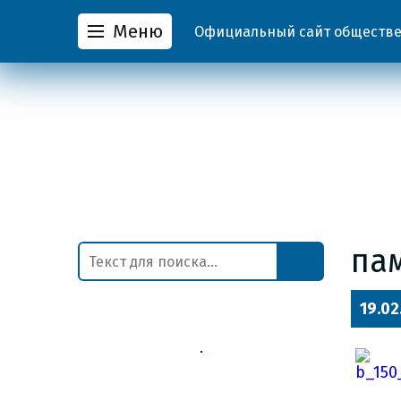
Меню
Официальный сайт обществен
па
19.02