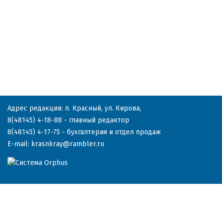
Адрес редакции: п. Красный, ул. Кирова,
8(48145) 4-18-88
- главный редактор
8(48145) 4-17-75
- бухгалтерия и отдел продаж
E-mail:
krasnkray@rambler.ru