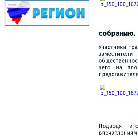
собранию.
Участники тра
заместител
общественнос
чего на пло
представител
Подводя ито
впечатлениям