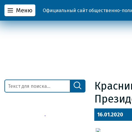
Меню
Официальный сайт общественно-полит
Красни
Презид
16.01.2020