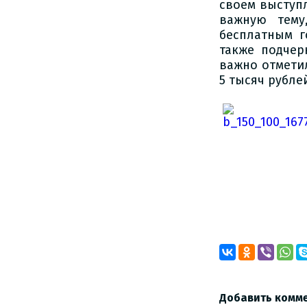
своем выступ
важную тему
бесплатным г
также подчер
важно отмети
5 тысяч рубле
Добавить комм