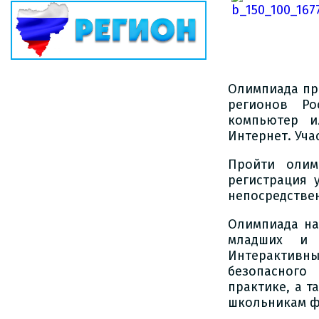
Олимпиада пр
регионов Ро
компьютер и
Интернет. Уча
Пройти олим
регистрация 
непосредстве
Олимпиада на
младших и с
Интерактив
безопасного
практике, а 
школьникам ф