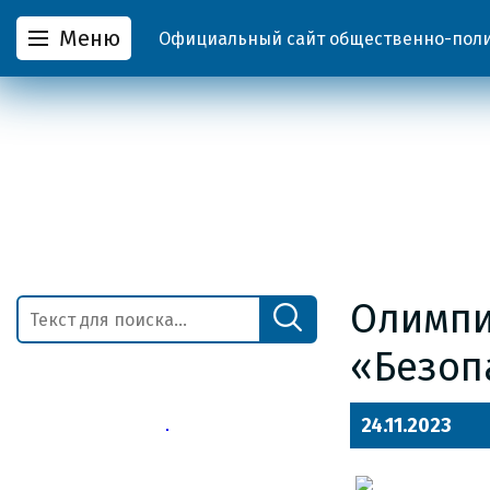
Меню
Официальный сайт общественно-полит
Олимпи
«Безоп
24.11.2023