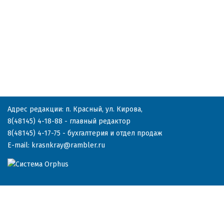
Адрес редакции: п. Красный, ул. Кирова,
8(48145) 4-18-88
- главный редактор
8(48145) 4-17-75
- бухгалтерия и отдел продаж
E-mail:
krasnkray@rambler.ru