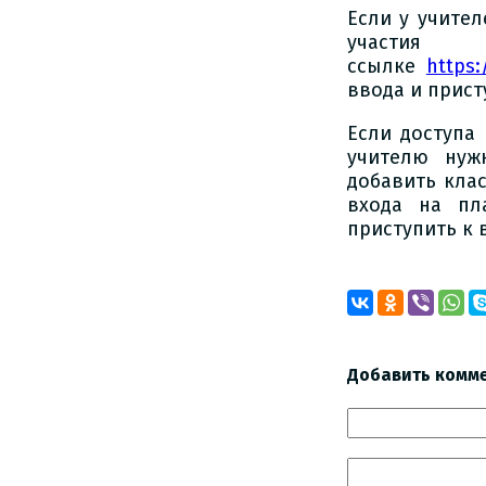
Если у учител
участия
ссылке
https:
ввода и прист
Если доступа
учителю нуж
добавить кла
входа на пл
приступить к 
Добавить комм