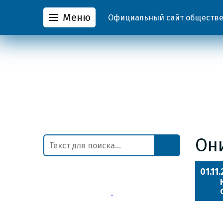
Меню
Официальный сайт обществен
Он
01.11