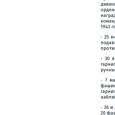
дивиз
орден
награ
коман
1943 г
- 25 
пода
проти
- 30 
гарни
ручны
- 7 м
фашис
гарни
наблю
- 26 и
20 фа