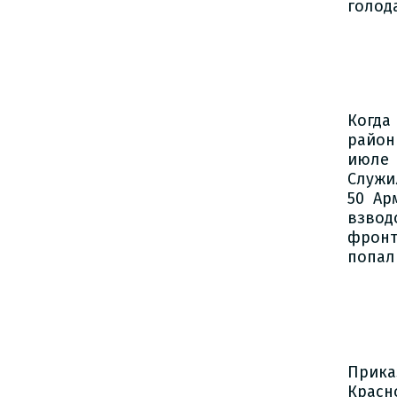
голод
Когда
район
июле 
Служи
50 Ар
взвод
фронт
попал
Прика
Красн