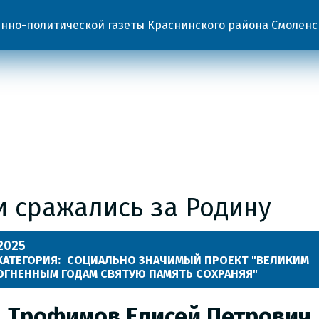
но-политической газеты Краснинского района Смоленс
и сражались за Родину
.2025
КАТЕГОРИЯ:
СОЦИАЛЬНО ЗНАЧИМЫЙ ПРОЕКТ "ВЕЛИКИМ
ОГНЕННЫМ ГОДАМ СВЯТУЮ ПАМЯТЬ СОХРАНЯЯ"
Трофимов Елисей Петрович